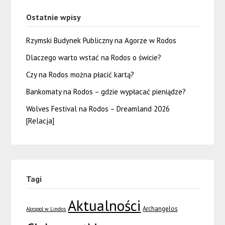
Ostatnie wpisy
Rzymski Budynek Publiczny na Agorze w Rodos
Dlaczego warto wstać na Rodos o świcie?
Czy na Rodos można płacić kartą?
Bankomaty na Rodos – gdzie wypłacać pieniądze?
Wolves Festival na Rodos – Dreamland 2026
[Relacja]
Tagi
Aktualności
Archangelos
Akropol w Lindos