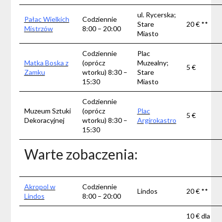
ul. Rycerska;
Pałac Wielkich
Codziennie
Stare
20 € **
Mistrzów
8:00 – 20:00
Miasto
Codziennie
Plac
Matka Boska z
(oprócz
Muzealny;
5 €
Zamku
wtorku) 8:30 –
Stare
15:30
Miasto
Codziennie
Muzeum Sztuki
(oprócz
Plac
5 €
Dekoracyjnej
wtorku) 8:30 –
Argirokastro
15:30
Warte zobaczenia:
Akropol w
Codziennie
Lindos
20 € **
Lindos
8:00 – 20:00
10 € dla