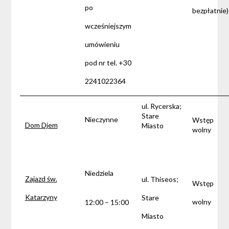
po
bezpłatnie)
wcześniejszym
umówieniu
pod nr tel. +30
2241022364
ul. Rycerska;
Stare
Nieczynne
Wstęp
Dom Djem
Miasto
wolny
Niedziela
Zajazd św.
ul. Thiseos;
Wstęp
Katarzyny
Stare
wolny
12:00 – 15:00
Miasto