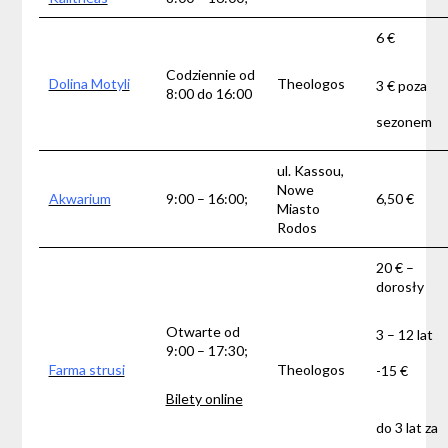
6 €
Codziennie od
Dolina Motyli
Theologos
3 € poza
8:00 do 16:00
sezonem
ul. Kassou,
Nowe
Akwarium
9:00 – 16:00;
6,50 €
Miasto
Rodos
20 € –
dorosły
Otwarte od
3 – 12 lat
9:00 – 17:30;
Farma strusi
Theologos
-15 €
Bilety online
do 3 lat za