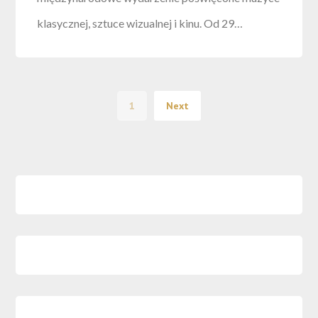
klasycznej, sztuce wizualnej i kinu. Od 29…
1
Next