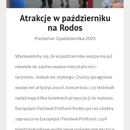
Atrakcje w październiku
na Rodos
Posted on
3 października 2025
Wydawałoby się, że w październiku wyspa ma już
niewiele do zaoferowania mieszkańcom i
turystom. Jednak nic mylnego. Osoby spragnione
wydarzeń artystycznych, koncertów, czy festiwali
nadal mają kilka świetnych propozycji do wyboru.
Europejski Festiwal Polifonii Rodos po raz siódmy
zaprasza na Europejski Festiwal Polifonii, czyli
międzynarodowe wydarzenie poświęcone muzyce