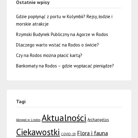
Ostatnie wpisy
Gdzie popłynąć z portu w Kolymbii? Rejsy, łodzie i
morskie atrakcje
Rzymski Budynek Publiczny na Agorze w Rodos
Dlaczego warto wstać na Rodos o świcie?
Czy na Rodos można płacić kartą?
Bankomaty na Rodos – gdzie wypłacać pieniądze?
Tagi
Aktualności
Archangelos
Akropol w Lindos
Ciekawostki
Flora i fauna
COVID-19