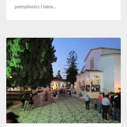
pomyślności. I takie…