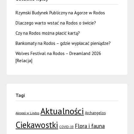
Rzymski Budynek Publiczny na Agorze w Rodos
Dlaczego warto wstać na Rodos o świcie?
Czy na Rodos można płacić kartą?
Bankomaty na Rodos – gdzie wypłacać pieniądze?
Wolves Festival na Rodos – Dreamland 2026
[Relacja]
Tagi
Aktualności
Archangelos
Akropol w Lindos
Ciekawostki
Flora i fauna
COVID-19