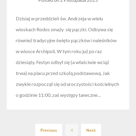
Dzisiaj w przeddzień św. Andrzeja w wielu
wioskach Rodos smaży się pączki. Odbywa się
również tradycyjne święto pączków i naleśników
w wiosce Archipoli. W tym roku już po raz
dziesiąty. Festyn odbył się (a właściwie wciąż
trwa) na placu przed szkołą podstawową. Jak
zwykle rozpoczął się od uroczystości kościelnych
o godzinie 11:00, zaś występy taneczne…
Previous
4
Next