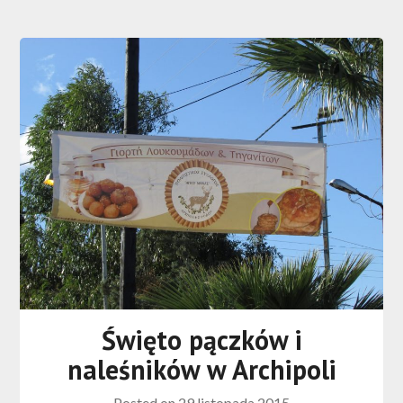
Święto pączków i
naleśników w Archipoli
Posted on
29 listopada 2015