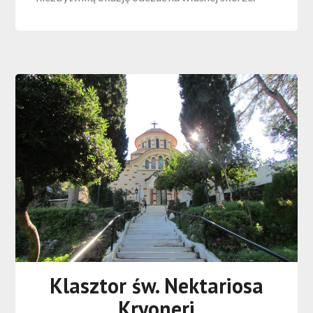
Klasztor św. Nektariosa
Kryoneri