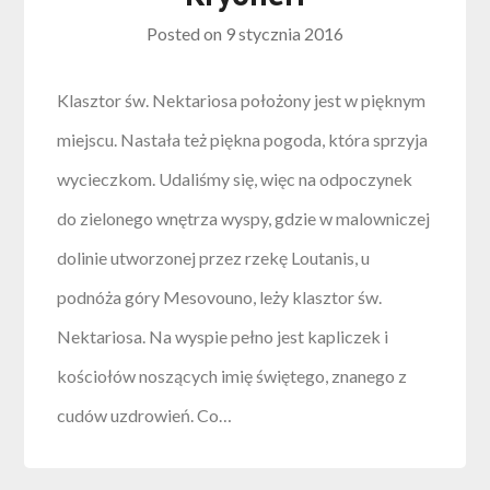
Posted on
9 stycznia 2016
Klasztor św. Nektariosa położony jest w pięknym
miejscu. Nastała też piękna pogoda, która sprzyja
wycieczkom. Udaliśmy się, więc na odpoczynek
do zielonego wnętrza wyspy, gdzie w malowniczej
dolinie utworzonej przez rzekę Loutanis, u
podnóża góry Mesovouno, leży klasztor św.
Nektariosa. Na wyspie pełno jest kapliczek i
kościołów noszących imię świętego, znanego z
cudów uzdrowień. Co…