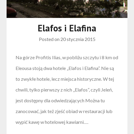
Elafos i Elafina
Posted on
20 stycznia 2015
Na górze Profitis Ilias, w pobliżu szczytu i 8 km od
Eleousa stoją dwa hotele „Elafos i Elafina”. Nie są
to zwykłe hotele, lecz miejsca historyczne. W tej
chwili, tylko pierwszy z nich „Elafos”, czyli Jeleń,
jest dostępny dla odwiedzających Można tu
zanocować, jak też zjeść obiad w restauracji lub
wypić kawę w hotelowej kawiarni….