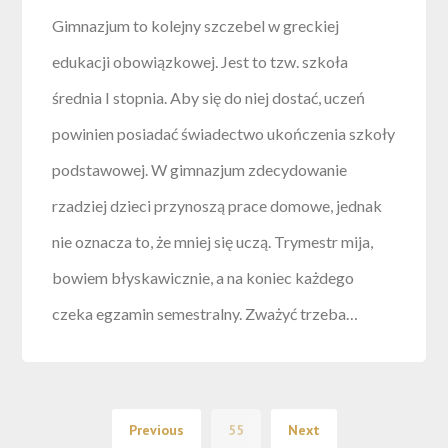
Gimnazjum to kolejny szczebel w greckiej
edukacji obowiązkowej. Jest to tzw. szkoła
średnia I stopnia. Aby się do niej dostać, uczeń
powinien posiadać świadectwo ukończenia szkoły
podstawowej. W gimnazjum zdecydowanie
rzadziej dzieci przynoszą prace domowe, jednak
nie oznacza to, że mniej się uczą. Trymestr mija,
bowiem błyskawicznie, a na koniec każdego
czeka egzamin semestralny. Zważyć trzeba…
Previous
55
Next