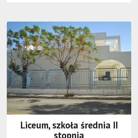
Liceum, szkoła średnia II
stopnia