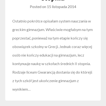
Posted on
15 listopada 2014
Ostatnio pokrótce opisałam system nauczania w
greckim gimnazjum. Właściwie mogłabym na tym
poprzestać, ponieważ na tym etapie kończy się
obowiązek szkolny w Grecji. Jednak coraz więcej
osób nie kończy edukacji na gimnazjum, lecz
kontynuuje naukę w szkołach średnich II stopnia.
Rodzaje liceum Gwarancją dostania się do którejś
z tych szkół jest ukończenie gimnazjum z
wynikiem…