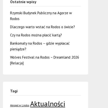
Ostatnie wpisy
Rzymski Budynek Publiczny na Agorze w
Rodos
Dlaczego warto wstać na Rodos o świcie?
Czy na Rodos można płacić kartą?
Bankomaty na Rodos – gdzie wypłacać
pieniądze?
Wolves Festival na Rodos – Dreamland 2026
[Relacja]
Tagi
Aktualności
Akropol w Lindos