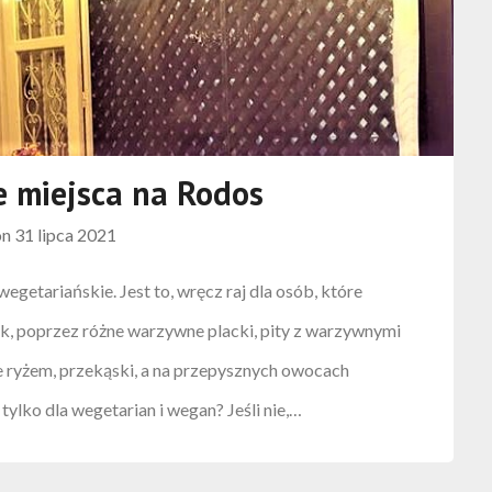
e miejsca na Rodos
on
31 lipca 2021
wegetariańskie. Jest to, wręcz raj dla osób, które
ek, poprzez różne warzywne placki, pity z warzywnymi
ne ryżem, przekąski, a na przepysznych owocach
tylko dla wegetarian i wegan? Jeśli nie,…