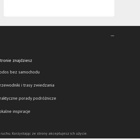
tronie znajdziesz
odos bez samochodu
zewodniki i trasy zwiedzania
raktyczne porady podróżnicze
kalne inspiracje
 ruchu. Korzystając ze strony akceptujesz ich użycie.