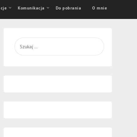
cje
Komunikacja
Do pobrania
O mnie