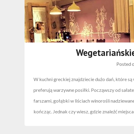
Wegetariański
Posted 
W kuchni greckiej znajdziecie dużo dań, które są 
preferują warzywne posiłki. Począwszy od sałat
farszami, gołąbki w liściach winorośli nadziewa
kończąc. Jednak czy wiesz, gdzie znaleźć miejsca 