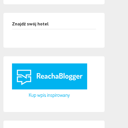
Znajdź swój hotel