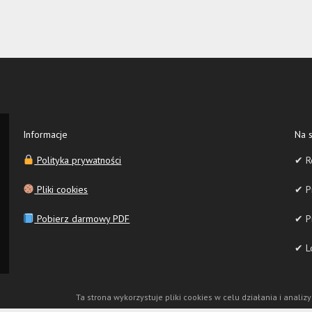
Informacje
Na s
Polityka prywatności
✔ R
Pliki cookies
✔ Pr
Pobierz darmowy PDF
✔ P
✔ Lo
Ta strona wykorzystuje pliki cookies w celu działania i analizy