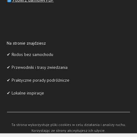
Pobierz darmowy PDF
Na stronie znajdziesz
✔ Rodos bez samochodu
✔ Przewodniki i trasy zwiedzania
✔ Praktyczne porady podróżnicze
✔ Lokalne inspiracje
Ta strona wykorzystuje pliki cookies w celu działania i analizy ruchu.
Korzystając ze strony akceptujesz ich użycie.