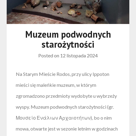
Muzeum podwodnych
starożytności
Posted on
12 listopada 2024
Na Starym Mieście Rodos, przy ulicy Ippoton
mieści się maleńkie muzeum, w którym
zgromadzono przedmioty wydobyte u wybrzeży
wyspy. Muzeum podwodnych starożytności (gr.
Μουσείο Ενάλιων Αρχαιοτήτων), bo o nim
mowa, otwarte jest w sezonie letnim w godzinach