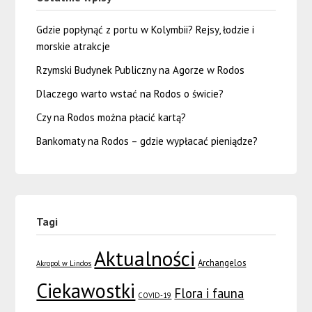
Gdzie popłynąć z portu w Kolymbii? Rejsy, łodzie i
morskie atrakcje
Rzymski Budynek Publiczny na Agorze w Rodos
Dlaczego warto wstać na Rodos o świcie?
Czy na Rodos można płacić kartą?
Bankomaty na Rodos – gdzie wypłacać pieniądze?
Tagi
Aktualności
Archangelos
Akropol w Lindos
Ciekawostki
Flora i fauna
COVID-19