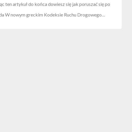
ąc ten artykuł do końca dowiesz się jak poruszać się po
onda W nowym greckim Kodeksie Ruchu Drogowego…