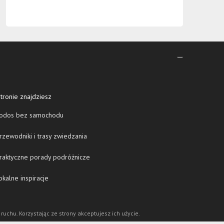
tronie znajdziesz
odos bez samochodu
zewodniki i trasy zwiedzania
raktyczne porady podróżnicze
kalne inspiracje
 ruchu. Korzystając ze strony akceptujesz ich użycie.