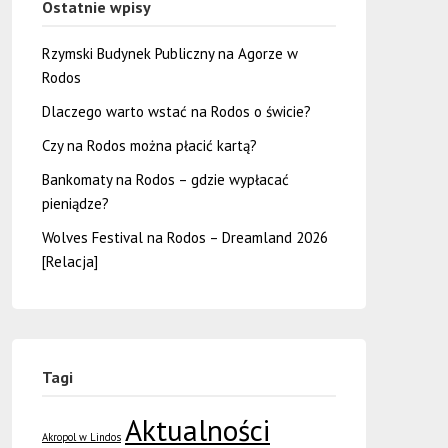
Ostatnie wpisy
Rzymski Budynek Publiczny na Agorze w
Rodos
Dlaczego warto wstać na Rodos o świcie?
Czy na Rodos można płacić kartą?
Bankomaty na Rodos – gdzie wypłacać
pieniądze?
Wolves Festival na Rodos – Dreamland 2026
[Relacja]
Tagi
Aktualności
Akropol w Lindos