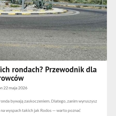
kich rondach? Przewodnik dla
erowców
on
22 maja 2026
 ronda bywają zaskoczeniem. Dlatego, zanim wyruszysz
na wyspach takich jak Rodos — warto poznać