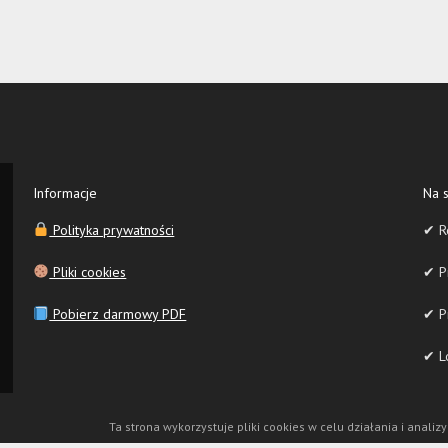
Informacje
Na s
Polityka prywatności
✔ R
Pliki cookies
✔ Pr
Pobierz darmowy PDF
✔ P
✔ Lo
Ta strona wykorzystuje pliki cookies w celu działania i analizy