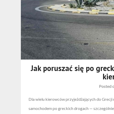
Jak poruszać się po grec
ki
Posted 
Dla wielu kierowców przyjeżdżających do Grecji
samochodem po greckich drogach — szczególnie 