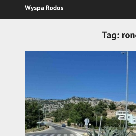
Wyspa Rodos
Tag:
ron