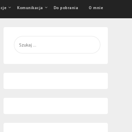
cje
Komunikacja
Do pobrania
O mnie