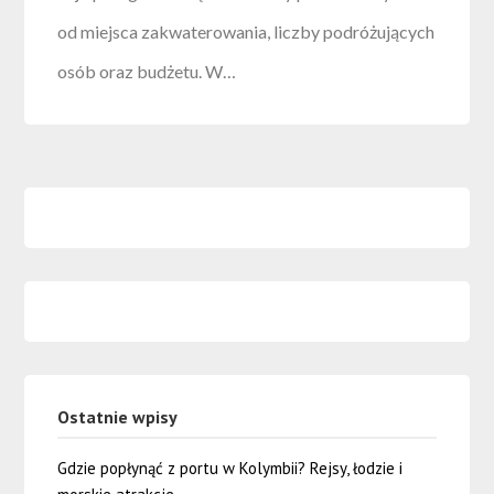
od miejsca zakwaterowania, liczby podróżujących
osób oraz budżetu. W…
Ostatnie wpisy
Gdzie popłynąć z portu w Kolymbii? Rejsy, łodzie i