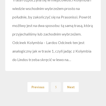
wiedzie wschodnim wybrzeżem prosto na
południe, by zakończyć się na Prasonissi. Powrót
możliwy jest na dwa sposobu: tą samą trasą, którą
przyjechaliśmy lub zachodnim wybrzeżem.
Odcinek Kolymbia – Lardos Odcinek ten jest
analogiczny jak w trasie 1, czyli jadąc z Kolymbia
do Lindos trzeba skręcić w lewo na…
Previous
5
Next