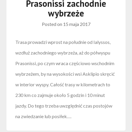
Prasonissi zachodnie
wybrzeże
Posted on
15 maja 2017
Trasa prowadzi wprost na południe od Ialyssos,
wzdłuż zachodniego wybrzeża, aż do półwyspu
Prasonissi, po czym wraca częściowo wschodnim
wybrzeżem, by na wysokości wsi Asklipio skręcić
w interior wyspy. Całość trasy w kilometrach to
230 km co zajmuje około 5 godzin i 10 minut
jazdy. Do tego trzeba uwzględnić czas postojów
na zwiedzanie lub posiłek….