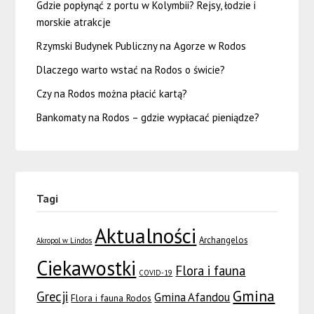
Gdzie popłynąć z portu w Kolymbii? Rejsy, łodzie i
morskie atrakcje
Rzymski Budynek Publiczny na Agorze w Rodos
Dlaczego warto wstać na Rodos o świcie?
Czy na Rodos można płacić kartą?
Bankomaty na Rodos – gdzie wypłacać pieniądze?
Tagi
Aktualności
Archangelos
Akropol w Lindos
Ciekawostki
Flora i fauna
COVID-19
Gmina
Grecji
Gmina Afandou
Flora i fauna Rodos