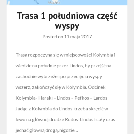
Trasa 1 południowa część
wyspy
Posted on
11 maja 2017
Trasa rozpoczyna się w miejscowości Kolymbia i
wiedzie na południe przez Lindos, by przejść na
zachodnie wybrzeże i po przecięciu wyspy
wszerz, zakończyć się w Kolymbia. Odcinek
Kolymbia- Haraki – Lindos – Pefkos – Lardos
Jadąc z Kolymbia do Lindos, trzeba skręcić w
lewo na głównej drodze Rodos-Lindos i cały czas
jechać główną drogą, nigdzie…