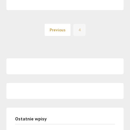
Previous
4
Ostatnie wpisy