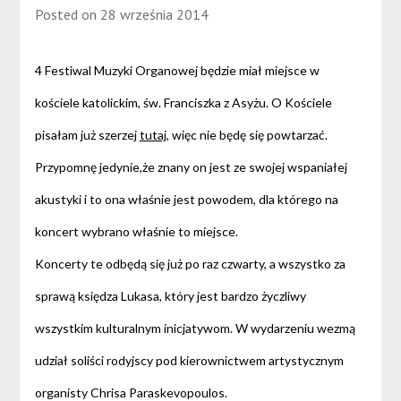
Posted on
28 września 2014
4 Festiwal Muzyki Organowej będzie miał miejsce w
kościele katolickim, św. Franciszka z Asyżu. O Kościele
pisałam już szerzej
tutaj
, więc nie będę się powtarzać.
Przypomnę jedynie,że znany on jest ze swojej wspaniałej
akustyki i to ona właśnie jest powodem, dla którego na
koncert wybrano właśnie to miejsce.
Koncerty te odbędą się już po raz czwarty, a wszystko za
sprawą księdza Lukasa, który jest bardzo życzliwy
wszystkim kulturalnym inicjatywom. W wydarzeniu wezmą
udział soliści rodyjscy pod kierownictwem artystycznym
organisty Chrisa Paraskevopoulos.