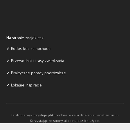
Na stronie znajdziesz
✔ Rodos bez samochodu
✔ Przewodniki i trasy zwiedzania
✔ Praktyczne porady podróżnicze
✔ Lokalne inspiracje
Ta strona wykorzystuje pliki cookies w celu działania i analizy ruchu.
Korzystając ze strony akceptujesz ich użycie.