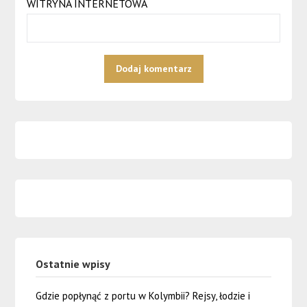
WITRYNA INTERNETOWA
Ostatnie wpisy
Gdzie popłynąć z portu w Kolymbii? Rejsy, łodzie i