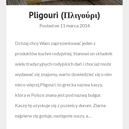
Pligouri (Πλιγούρι)
Posted on
11 marca 2014
Dzisiaj chcę Wam zaprezentować jeden z
produktów kuchni rodyjskiej. Stanowi on składnik
wielu tradycyjnych rodyjskich dań i chociaż może
wydawać się znajomy, warto dowiedzieć się o nim
nieco więcej.Pligouri, to grecka nazwa kaszy,
która w Polsce znana jest pod nazwą bulgur.
Kaszę tę uzyskuje się z pszenicy durum. Ziarna
najpierw się gotuje, następnie suszy, a…