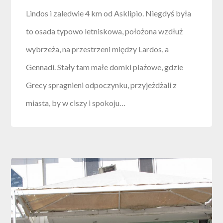
Lindos i zaledwie 4 km od Asklipio. Niegdyś była
to osada typowo letniskowa, położona wzdłuż
wybrzeża, na przestrzeni między Lardos, a
Gennadi. Stały tam małe domki plażowe, gdzie
Grecy spragnieni odpoczynku, przyjeżdżali z
miasta, by w ciszy i spokoju…