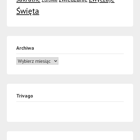
Święta
Archiwa
Trivago