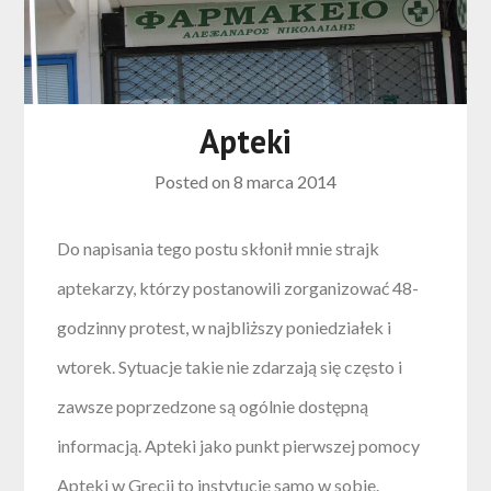
Apteki
Posted on
8 marca 2014
Do napisania tego postu skłonił mnie strajk
aptekarzy, którzy postanowili zorganizować 48-
godzinny protest, w najbliższy poniedziałek i
wtorek. Sytuacje takie nie zdarzają się często i
zawsze poprzedzone są ogólnie dostępną
informacją. Apteki jako punkt pierwszej pomocy
Apteki w Grecji to instytucje samo w sobie.