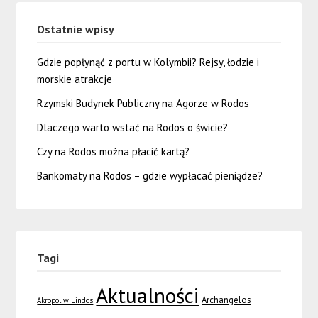
Ostatnie wpisy
Gdzie popłynąć z portu w Kolymbii? Rejsy, łodzie i
morskie atrakcje
Rzymski Budynek Publiczny na Agorze w Rodos
Dlaczego warto wstać na Rodos o świcie?
Czy na Rodos można płacić kartą?
Bankomaty na Rodos – gdzie wypłacać pieniądze?
Tagi
Aktualności
Archangelos
Akropol w Lindos