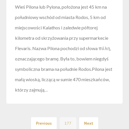
Wieś Pilona lub Pylona, położona jest 45 km na
południowy wschód od miasta Rodos, 5 km od
miejscowości Kalathos i zaledwie półtorej
kilometra od skrzyżowania przy supermarkecie
Flevaris. Nazwa Pilona pochodzi od słowa πύλη,
oznaczającego bramę. Była to, bowiem niegdyś
symboliczna brama na południe Rodos.Pilona jest
małą wioską, liczącą w sumie 470 mieszkańców,
którzy zajmują…
Previous
177
Next