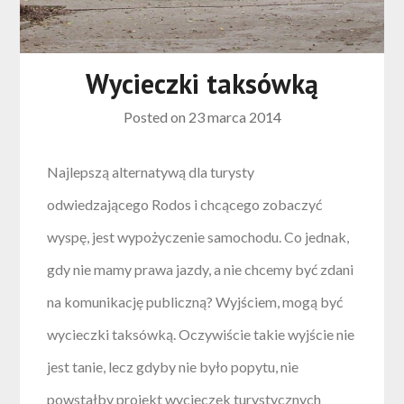
Wycieczki taksówką
Posted on
23 marca 2014
Najlepszą alternatywą dla turysty
odwiedzającego Rodos i chcącego zobaczyć
wyspę, jest wypożyczenie samochodu. Co jednak,
gdy nie mamy prawa jazdy, a nie chcemy być zdani
na komunikację publiczną? Wyjściem, mogą być
wycieczki taksówką. Oczywiście takie wyjście nie
jest tanie, lecz gdyby nie było popytu, nie
powstałby projekt wycieczek turystycznych