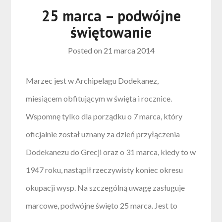
25 marca – podwójne
świętowanie
Posted on
21 marca 2014
Marzec jest w Archipelagu Dodekanez,
miesiącem obfitującym w święta i rocznice.
Wspomnę tylko dla porządku o 7 marca, który
oficjalnie został uznany za dzień przyłączenia
Dodekanezu do Grecji oraz o 31 marca, kiedy to w
1947 roku, nastąpił rzeczywisty koniec okresu
okupacji wysp. Na szczególną uwagę zasługuje
marcowe, podwójne święto 25 marca. Jest to