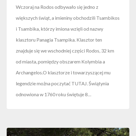
Wczoraj na Rodos odbywało się jedno z
większych świąt, a imieniny obchodzili Tsambikos
i Tsambika, którzy imiona wzięli od nazwy
klasztoru Panagia Tsampika. Klasztor ten
znajduje się we wschodniej części Rodos, 32 km
od miasta, pomiędzy obszarem Kolymbia a
Archangelos.O klasztorze i towarzyszącej mu
legendzie można poczytać TUTAJ. Świątynia
odnowiona w 1760 roku świętuje 8…