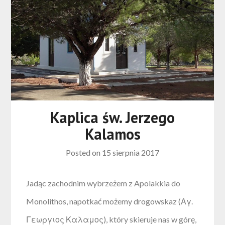
Kaplica św. Jerzego
Kalamos
Posted on
15 sierpnia 2017
Jadąc zachodnim wybrzeżem z Apolakkia do
Monolithos, napotkać możemy drogowskaz (Αγ.
Γεωργιος Καλαμος), który skieruje nas w górę,