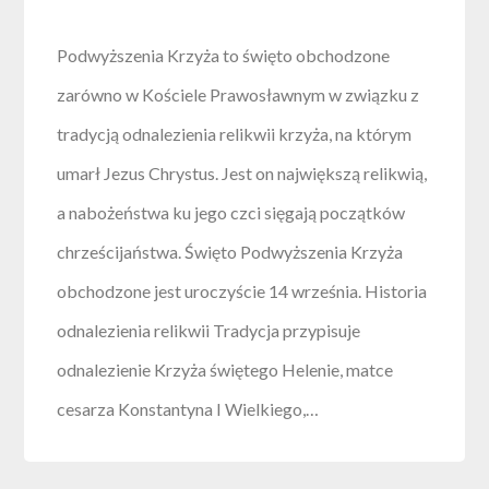
Podwyższenia Krzyża to święto obchodzone
zarówno w Kościele Prawosławnym w związku z
tradycją odnalezienia relikwii krzyża, na którym
umarł Jezus Chrystus. Jest on największą relikwią,
a nabożeństwa ku jego czci sięgają początków
chrześcijaństwa. Święto Podwyższenia Krzyża
obchodzone jest uroczyście 14 września. Historia
odnalezienia relikwii Tradycja przypisuje
odnalezienie Krzyża świętego Helenie, matce
cesarza Konstantyna I Wielkiego,…