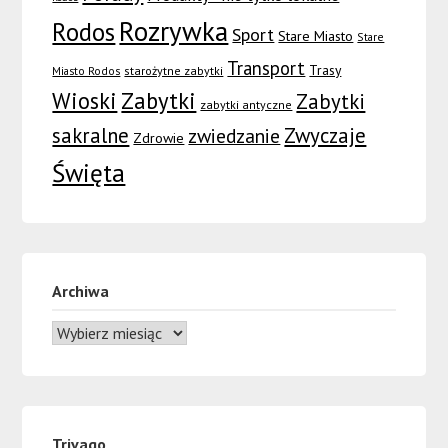
Rozrywka
Rodos
Sport
Stare Miasto
Stare
Transport
Trasy
Miasto Rodos
starożytne zabytki
Wioski
Zabytki
Zabytki
zabytki antyczne
sakralne
Zwyczaje
zwiedzanie
Zdrowie
Święta
Archiwa
Trivago