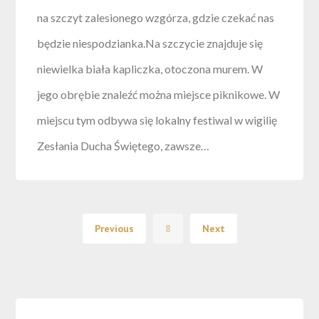
na szczyt zalesionego wzgórza, gdzie czekać nas
będzie niespodzianka.Na szczycie znajduje się
niewielka biała kapliczka, otoczona murem. W
jego obrębie znaleźć można miejsce piknikowe. W
miejscu tym odbywa się lokalny festiwal w wigilię
Zesłania Ducha Świętego, zawsze…
Previous
8
Next