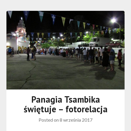
Panagia Tsambika
świętuje – fotorelacja
Posted on
8 września 2017