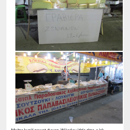
Można kupić nawet dywan. W końcu idzie zima, a jak