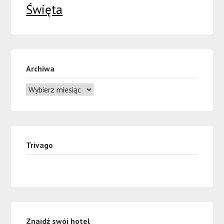
Święta
Archiwa
Trivago
Znajdź swój hotel