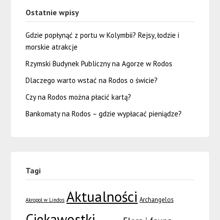
Ostatnie wpisy
Gdzie popłynąć z portu w Kolymbii? Rejsy, łodzie i
morskie atrakcje
Rzymski Budynek Publiczny na Agorze w Rodos
Dlaczego warto wstać na Rodos o świcie?
Czy na Rodos można płacić kartą?
Bankomaty na Rodos – gdzie wypłacać pieniądze?
Tagi
Aktualności
Archangelos
Akropol w Lindos
Ciekawostki