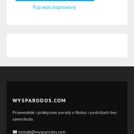
WYSPARODOS.COM
Przewodniki i praktyczne porady o Rodos i podróżach bez
samochodu.
kontakt@wysparodos.com