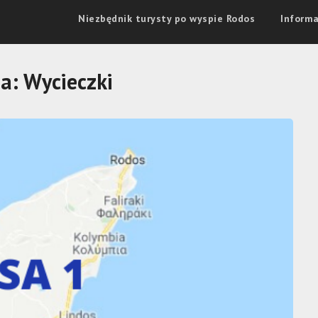
Niezbędnik turysty po wyspie Rodos
Informa
ia:
Wycieczki