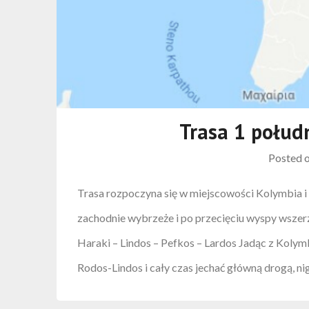
Trasa 1 połud
Posted 
Trasa rozpoczyna się w miejscowości Kolymbia i w
zachodnie wybrzeże i po przecięciu wyspy wszer
Haraki – Lindos – Pefkos – Lardos Jadąc z Kolym
Rodos-Lindos i cały czas jechać główną drogą, n