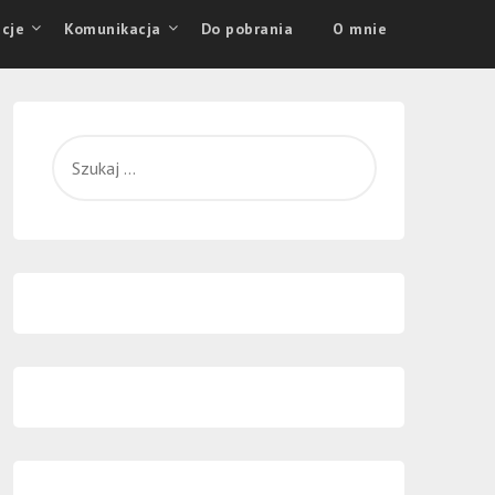
cje
Komunikacja
Do pobrania
O mnie