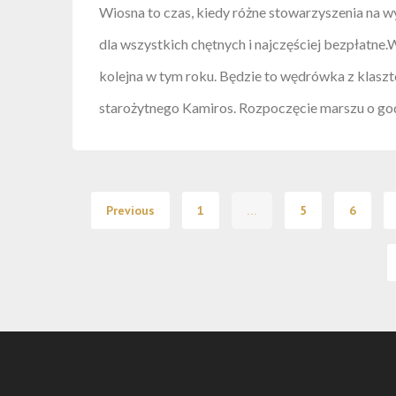
Wiosna to czas, kiedy różne stowarzyszenia na w
dla wszystkich chętnych i najczęściej bezpłatne.W
kolejna w tym roku. Będzie to wędrówka z klasz
starożytnego Kamiros. Rozpoczęcie marszu o god
Previous
1
…
5
6