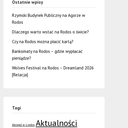
Ostatnie wpisy
Rzymski Budynek Publiczny na Agorze w
Rodos
Dlaczego warto wstać na Rodos o świcie?
Czy na Rodos można płacić kartą?
Bankomaty na Rodos – gdzie wypłacać
pieniądze?
Wolves Festival na Rodos – Dreamland 2026
[Relacja]
Tagi
Aktualności
Akropol w Lindos