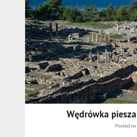
Wędrówka piesza
Posted on