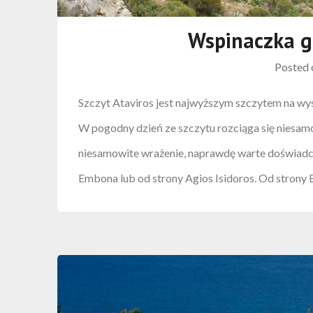
Wspinaczka g
Posted
Szczyt Ataviros jest najwyższym szczytem na w
W pogodny dzień ze szczytu rozciąga się niesamo
niesamowite wrażenie, naprawdę warte doświadcz
Embona lub od strony Agios Isidoros. Od stron