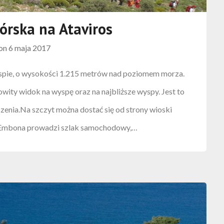
órska na Ataviros
 on
6 maja 2017
yspie, o wysokości 1.215 metrów nad poziomem morza.
wity widok na wyspę oraz na najbliższe wyspy. Jest to
enia.Na szczyt można dostać się od strony wioski
y Embona prowadzi szlak samochodowy,…