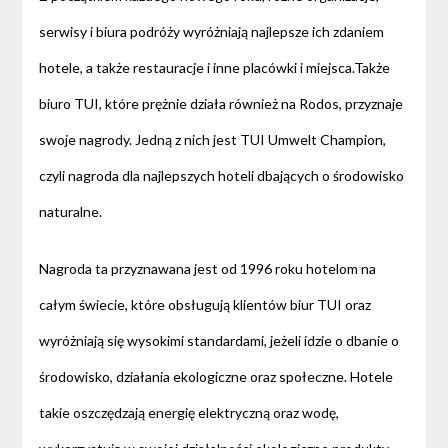
serwisy i biura podróży wyróżniają najlepsze ich zdaniem
hotele, a także restauracje i inne placówki i miejsca.Także
biuro TUI, które prężnie działa również na Rodos, przyznaje
swoje nagrody. Jedną z nich jest TUI Umwelt Champion,
czyli nagroda dla najlepszych hoteli dbających o środowisko
naturalne.
Nagroda ta przyznawana jest od 1996 roku hotelom na
całym świecie, które obsługują klientów biur TUI oraz
wyróżniają się wysokimi standardami, jeżeli idzie o dbanie o
środowisko, działania ekologiczne oraz społeczne. Hotele
takie oszczędzają energię elektryczną oraz wodę,