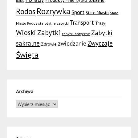
Rodos
Rozrywka
Rodos
Sport
Stare Miasto
Stare
Transport
Trasy
Miasto Rodos
starożytne zabytki
Wioski
Zabytki
Zabytki
zabytki antyczne
sakralne
Zwyczaje
zwiedzanie
Zdrowie
Święta
Archiwa