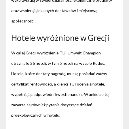
wykorzystują w swojej działalności ekologiczne produkty
oraz wspierają lokalnych dostawców i miejscową
społeczność.
Hotele wyróżnione w Grecji
W całej Grecji wyróżnienie TUI Umwelt Champion
otrzymało 26 hoteli, w tym 5 hoteli na wyspie Rodos.
Hotele, które dostały nagrodę, muszą posiadać ważny
certyfikat rentowności, a klienci TUI oceniają hotele,
wypełniając odpowiedni kwestionariusz. W ankiecie tej
zawarte są również pytania dotyczące działań
proekologicznych w hotelu.