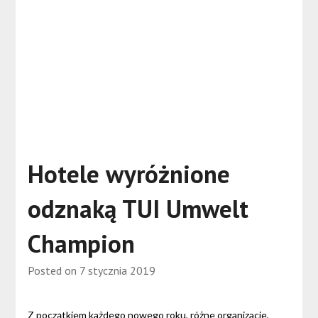
Hotele wyróżnione
odznaką TUI Umwelt
Champion
Posted on
7 stycznia 2019
Z początkiem każdego nowego roku, różne organizacje,