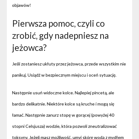
objawów!
Pierwsza pomoc, czyli co
zrobić, gdy nadepniesz na
jeżowca?
Jeśli zostaniesz ukłuty przez jeżowca, przede wszystkim nie
panikuj. Usiądź w bezpiecznym miejscu i oceń sytuację.
Następnie usuń widoczne kolce. Najlepiej pincetą, ale
bardzo delikatnie. Niektóre kolce są kruche i mogą się
łamać. Następnie zanurz stopę w gorącej (powyżej 40
stopni Celsjusza) wodzie, która pozwoli zneutralizować
toksyny. Jeżeli masz możliwość, umyj skórę wodą z mydłem