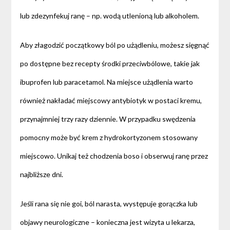
lub zdezynfekuj ranę – np. wodą utlenioną lub alkoholem.
Aby złagodzić początkowy ból po użądleniu, możesz sięgnąć
po dostępne bez recepty środki przeciwbólowe, takie jak
ibuprofen lub paracetamol. Na miejsce użądlenia warto
również nakładać miejscowy antybiotyk w postaci kremu,
przynajmniej trzy razy dziennie. W przypadku swędzenia
pomocny może być krem z hydrokortyzonem stosowany
miejscowo. Unikaj też chodzenia boso i obserwuj ranę przez
najbliższe dni.
Jeśli rana się nie goi, ból narasta, występuje gorączka lub
objawy neurologiczne – konieczna jest wizyta u lekarza,