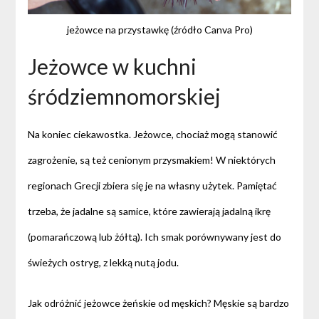
jeżowce na przystawkę (źródło Canva Pro)
Jeżowce w kuchni
śródziemnomorskiej
Na koniec ciekawostka. Jeżowce, chociaż mogą stanowić
zagrożenie, są też cenionym przysmakiem! W niektórych
regionach Grecji zbiera się je na własny użytek. Pamiętać
trzeba, że jadalne są samice, które zawierają jadalną ikrę
(pomarańczową lub żółtą). Ich smak porównywany jest do
świeżych ostryg, z lekką nutą jodu.
Jak odróżnić jeżowce żeńskie od męskich? Męskie są bardzo