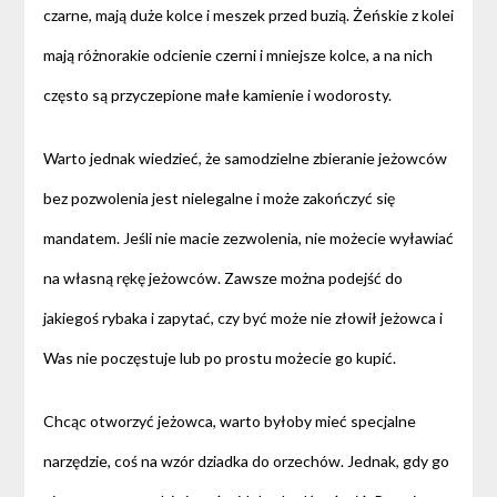
czarne, mają duże kolce i meszek przed buzią. Żeńskie z kolei
mają różnorakie odcienie czerni i mniejsze kolce, a na nich
często są przyczepione małe kamienie i wodorosty.
Warto jednak wiedzieć, że samodzielne zbieranie jeżowców
bez pozwolenia jest nielegalne i może zakończyć się
mandatem. Jeśli nie macie zezwolenia, nie możecie wyławiać
na własną rękę jeżowców. Zawsze można podejść do
jakiegoś rybaka i zapytać, czy być może nie złowił jeżowca i
Was nie poczęstuje lub po prostu możecie go kupić.
Chcąc otworzyć jeżowca, warto byłoby mieć specjalne
narzędzie, coś na wzór dziadka do orzechów. Jednak, gdy go