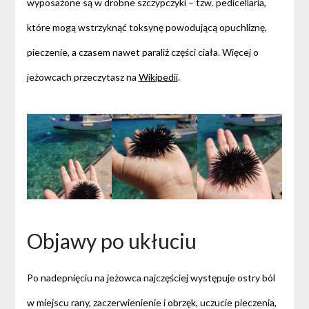
wyposażone są w drobne szczypczyki – tzw. pedicellaria,
które mogą wstrzyknąć toksynę powodującą opuchliznę,
pieczenie, a czasem nawet paraliż części ciała. Więcej o
jeżowcach przeczytasz na
Wikipedii
.
Objawy po ukłuciu
Po nadepnięciu na jeżowca najczęściej występuje ostry ból
w miejscu rany, zaczerwienienie i obrzęk, uczucie pieczenia,