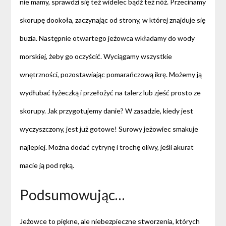
nie mamy, sprawdzi się też widelec bądź też nóż. Przecinamy
skorupę dookoła, zaczynając od strony, w której znajduje się
buzia. Następnie otwartego jeżowca wkładamy do wody
morskiej, żeby go oczyścić. Wyciągamy wszystkie
wnętrzności, pozostawiając pomarańczową ikrę. Możemy ją
wydłubać łyżeczką i przełożyć na talerz lub zjeść prosto ze
skorupy. Jak przygotujemy danie? W zasadzie, kiedy jest
wyczyszczony, jest już gotowe! Surowy jeżowiec smakuje
najlepiej. Można dodać cytrynę i trochę oliwy, jeśli akurat
macie ją pod ręką.
Podsumowując…
Jeżowce to piękne, ale niebezpieczne stworzenia, których