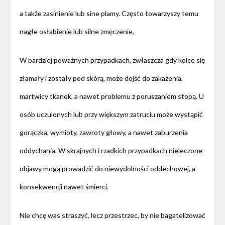
a także zasinienie lub sine plamy. Często towarzyszy temu
nagłe osłabienie lub silne zmęczenie.
W bardziej poważnych przypadkach, zwłaszcza gdy kolce się
złamały i zostały pod skórą, może dojść do zakażenia,
martwicy tkanek, a nawet problemu z poruszaniem stopą. U
osób uczulonych lub przy większym zatruciu może wystąpić
gorączka, wymioty, zawroty głowy, a nawet zaburzenia
oddychania. W skrajnych i rzadkich przypadkach nieleczone
objawy mogą prowadzić do niewydolności oddechowej, a
konsekwencji nawet śmierci.
Nie chcę was straszyć, lecz przestrzec, by nie bagatelizować