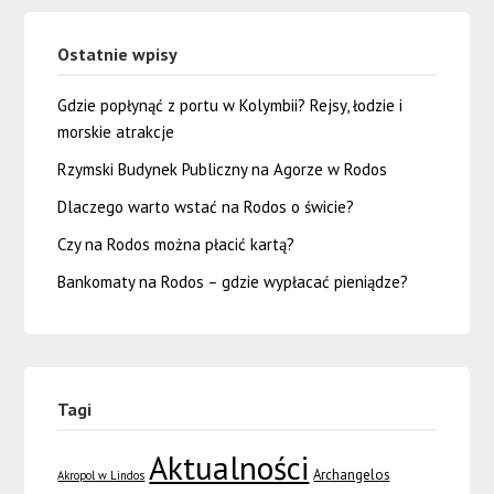
Ostatnie wpisy
Gdzie popłynąć z portu w Kolymbii? Rejsy, łodzie i
morskie atrakcje
Rzymski Budynek Publiczny na Agorze w Rodos
Dlaczego warto wstać na Rodos o świcie?
Czy na Rodos można płacić kartą?
Bankomaty na Rodos – gdzie wypłacać pieniądze?
Tagi
Aktualności
Archangelos
Akropol w Lindos