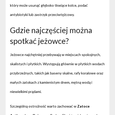
który może usunąć głęboko tkwiące kolce, podać
antybiotyki lub zastrzyk przeciwtężcowy.
Gdzie najczęściej można
spotkać jeżowce?
Jeżowce najchętniej przebywają w miejscach spokojnych,
skalistych i płytkich. Występują głównie w płytkich wodach
przybrzeżnych, takich jak baseny skalne, rafy koralowe oraz
małych zatokach z kamienistym dnem, mętną wodą i
niewielkimi prądami.
Szczególną ostrożność warto zachować w
Zatoce