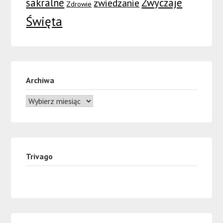
sakralne
Zwyczaje
zwiedzanie
Zdrowie
Święta
Archiwa
Trivago