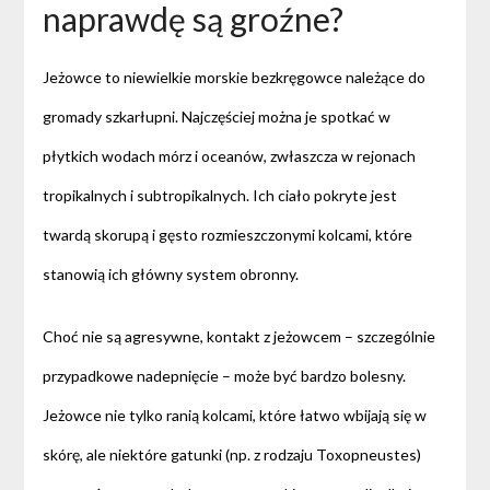
naprawdę są groźne?
Jeżowce to niewielkie morskie bezkręgowce należące do
gromady szkarłupni. Najczęściej można je spotkać w
płytkich wodach mórz i oceanów, zwłaszcza w rejonach
tropikalnych i subtropikalnych. Ich ciało pokryte jest
twardą skorupą i gęsto rozmieszczonymi kolcami, które
stanowią ich główny system obronny.
Choć nie są agresywne, kontakt z jeżowcem – szczególnie
przypadkowe nadepnięcie – może być bardzo bolesny.
Jeżowce nie tylko ranią kolcami, które łatwo wbijają się w
skórę, ale niektóre gatunki (np. z rodzaju Toxopneustes)