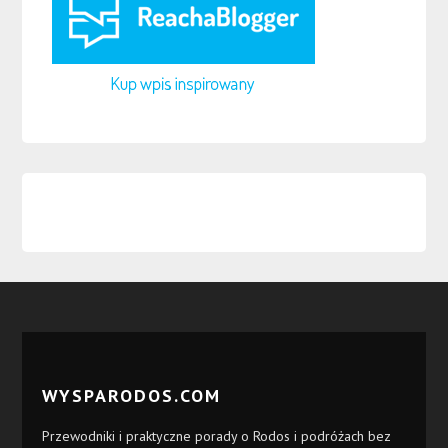
WYSPARODOS.COM
Przewodniki i praktyczne porady o Rodos i podróżach bez