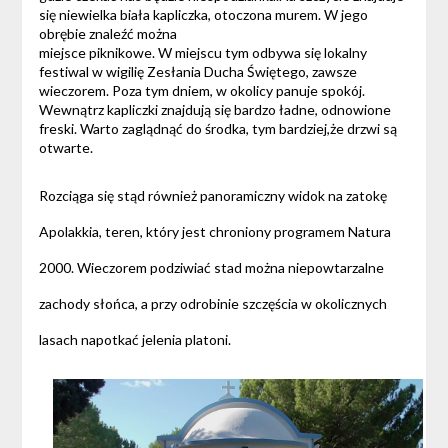
się niewielka biała kapliczka, otoczona murem. W jego
obrębie znaleźć można
miejsce piknikowe. W miejscu tym odbywa się lokalny
festiwal w wigilię Zesłania Ducha Świętego, zawsze
wieczorem. Poza tym dniem, w okolicy panuje spokój.
Wewnątrz kapliczki znajdują się bardzo ładne, odnowione
freski. Warto zaglądnąć do środka, tym bardziej,że drzwi są
otwarte.
Rozciąga się stąd również panoramiczny widok na zatokę
Apolakkia, teren, który jest chroniony programem Natura
2000. Wieczorem podziwiać stad można niepowtarzalne
zachody słońca, a przy odrobinie szczęścia w okolicznych
lasach napotkać jelenia platoni.