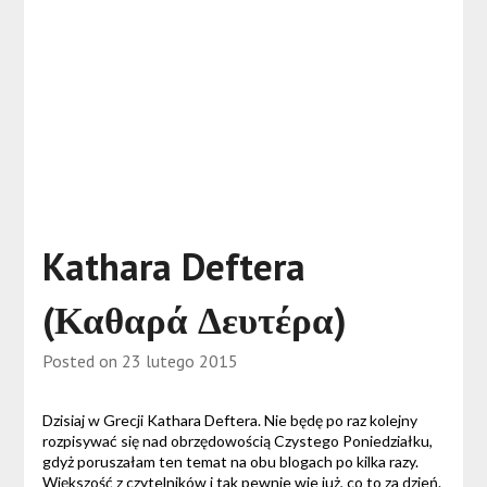
Kathara Deftera
(Καθαρά Δευτέρα)
Posted on
23 lutego 2015
Dzisiaj w Grecji Kathara Deftera. Nie będę po raz kolejny
rozpisywać się nad obrzędowością Czystego Poniedziałku,
gdyż poruszałam ten temat na obu blogach po kilka razy.
Większość z czytelników i tak pewnie wie już, co to za dzień.