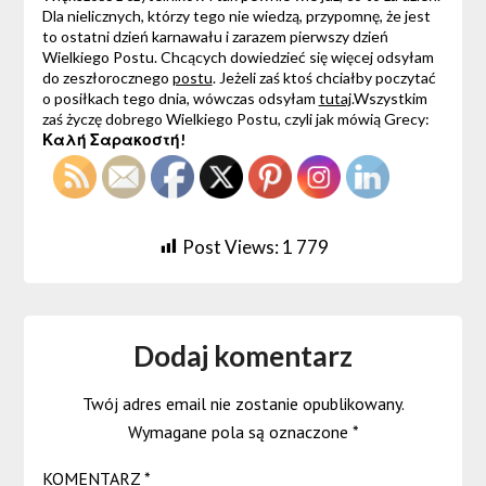
Dla nielicznych, którzy tego nie wiedzą, przypomnę, że jest
to ostatni dzień karnawału i zarazem pierwszy dzień
Wielkiego Postu. Chcących dowiedzieć się więcej odsyłam
do zeszłorocznego
postu
. Jeżeli zaś ktoś chciałby poczytać
o posiłkach tego dnia, wówczas odsyłam
tutaj
.Wszystkim
zaś życzę dobrego Wielkiego Postu, czyli jak mówią Grecy:
Καλή Σαρακοστή!
Post Views:
1 779
Dodaj komentarz
Twój adres email nie zostanie opublikowany.
Wymagane pola są oznaczone
*
KOMENTARZ
*