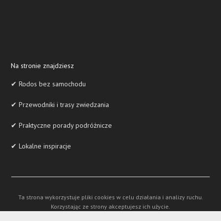
Na stronie znajdziesz
✔ Rodos bez samochodu
✔ Przewodniki i trasy zwiedzania
✔ Praktyczne porady podróżnicze
✔ Lokalne inspiracje
Ta strona wykorzystuje pliki cookies w celu działania i analizy ruchu.
Korzystając ze strony akceptujesz ich użycie.