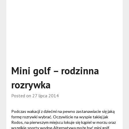
Mini golf – rodzinna
rozrywka
Posted on
27 lipca 2014
Podczas wakacji z dziećmi na pewno zastanawiacie się jaką
formę rozrywki wybrać. Oczywiście na wyspie takiej jak
Rodos, na pierwszym miejscu lokuje się kąpiel w morzu oraz
wszelkie sporty wodne.Alternatywą może być mini golf.