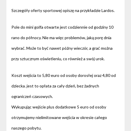
Szczegóły oferty sportowej opiszę na przykładzie Lardos.
Pole do mini golfa otwarte jest codziennie od godziny 10
rano do północy. Nie ma więc problemów, jaką porę dnia
wybrać. Może to być nawet późny wieczór, a grać można
przy sztucznym oświetleniu, co również a swój urok.
Koszt wejścia to 5,80 euro od osoby dorosłej oraz 4,80 od
dziecka. jest to opłata za cały dzień, bez żadnych
ograniczeń czasowych.
Wykupując wejście plus dodatkowe 5 euro od osoby
otrzymujemy nielimitowane wejścia w okresie całego
naszego pobytu.