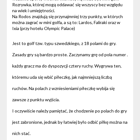
Rozrywka, której mogą oddawać się wszyscy bez względu
na wiek i umiejętności.
Na Rodos znajdują się przynajmniej trzy punkty, w których
można zagrać w mini golfa, a są to: Lardos, Faliraki oraz w
Ixia (przy hotelu Olympic Palace)
Jest to golf tzw. typu szwedzkiego, z 18 polami do gry.
Zasady gry są bardzo proste. Zaczynamy grę od pola numer .
każdy gracz ma do dyspozycji cztery ruchy. Wygrywa ten,
któremu uda się wbić piłeczkę, jak najmniejszą liczbą
ruchów. Na polach z wzniesieniami piłeczkę wybija się
zawsze z punktu wyjścia.
I oczywiście należy pamiętać, że chodzenie po polach do gry
jest zabronione, jednak by łatwiej było odbić piłkę można na
nich stać.