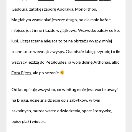
Gadoura
, zatokę i zaporę
Apollakia
,
Monolithos
.
Mogłabym wymieniać jeszcze długo, bo dla mnie każde
miejsce jest inne i każde wyjątkowe. Wszystko zależy co kto
lubi. Uczęszczane miejsca to te na obrzeżu wyspy, mniej
znane to te wewnątrz wyspy. Osobiście lubię przyrodę i o ile
wszyscy jeżdżą do
Petaloudes
, ja wolę
dolinę Aithonas
, albo
Epta Piges
, ale po sezonie
Od lat opisuję wszystko, co według mnie jest warte uwagi
na blogu
, gdzie znajdziecie opis zabytków, w tym
sakralnych, muzea warte odwiedzenia, sport i rozrywkę,
opisy plaż i wiosek.