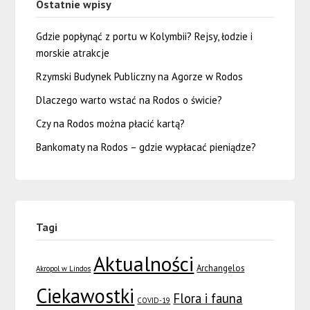
Ostatnie wpisy
Gdzie popłynąć z portu w Kolymbii? Rejsy, łodzie i
morskie atrakcje
Rzymski Budynek Publiczny na Agorze w Rodos
Dlaczego warto wstać na Rodos o świcie?
Czy na Rodos można płacić kartą?
Bankomaty na Rodos – gdzie wypłacać pieniądze?
Tagi
Aktualności
Archangelos
Akropol w Lindos
Ciekawostki
Flora i fauna
COVID-19