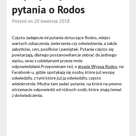
pytania o Rodos
Posted on
20 kwietnia 2018
Często zadajecie mi pytania dotyczące Rodos, miejsc
wartych zobaczenia, zwierzenia czy odwiedzenia, a także
zabytków, cen, posiłków i pamiątek. Pytania często się
powtarzają, dlatego postanowiłam je zebrać do jednego
wpisu, wraz z udzielanymi przeze mnie
odpowiedziami.Przypominam też, o
grupie Wyspa Rodos
, na
Facebook-u, gdzie spotykają się osoby, które już wyspę
odwiedziły, z tymi które już ją odwiedziły, często
wielokrotnie. Można tam zadać pytanie, na które na pewno
otrzymacie odpowiedzi od różnych osób, które znają temat
z doświadczenia.