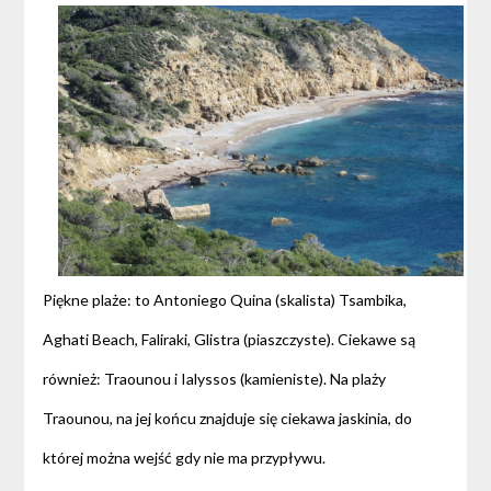
Piękne plaże: to Antoniego Quina (skalista) Tsambika,
Aghati Beach, Faliraki, Glistra (piaszczyste). Ciekawe są
również: Traounou i Ialyssos (kamieniste). Na plaży
Traounou, na jej końcu znajduje się ciekawa jaskinia, do
której można wejść gdy nie ma przypływu.