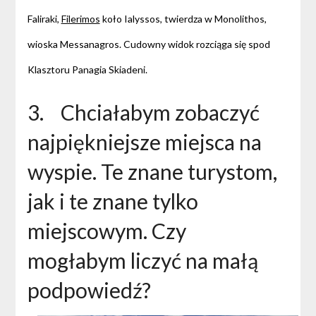
Faliraki,
Filerimos
koło Ialyssos, twierdza w Monolithos,
wioska Messanagros. Cudowny widok rozciąga się spod
Klasztoru Panagia Skiadeni.
3. Chciałabym zobaczyć
najpiękniejsze miejsca na
wyspie. Te znane turystom,
jak i te znane tylko
miejscowym. Czy
mogłabym liczyć na małą
podpowiedź?