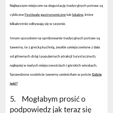
Najlepszym miejscem na degustację tradycyjnych potraw są
cykliczne
Festiwale gastronomiczne
lub
lokalne
, które
kilkakrotnie odbywają się w sezonie.
Innym sposobem na spróbowanie tradycyjnych potraw są
tawerny, te z grecką kuchnią, zwykle umiejscowione z dala
od głównych dróg i popularnych atrakcji turystycznych,
najlepiej w małych miejscowościach i górskich wioskach.
Sprawdzone osobiście tawerny umieściłam w poście
Gdzie
jeść?
5. Mogłabym prosić o
podpowiedz jak teraz się