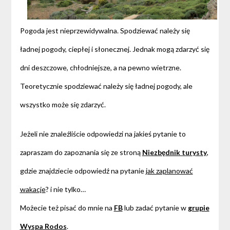
Pogoda jest nieprzewidywalna. Spodziewać należy się
ładnej pogody, ciepłej i słonecznej. Jednak mogą zdarzyć się
dni deszczowe, chłodniejsze, a na pewno wietrzne.
Teoretycznie spodziewać należy się ładnej pogody, ale
wszystko może się zdarzyć.
Jeżeli nie znaleźliście odpowiedzi na jakieś pytanie to
zapraszam do zapoznania się ze stroną
Niezbędnik turysty
,
gdzie znajdziecie odpowiedź na pytanie
jak zaplanować
wakacje
? i nie tylko…
Możecie też pisać do mnie na
FB
lub zadać pytanie w
grupie
Wyspa Rodos
.