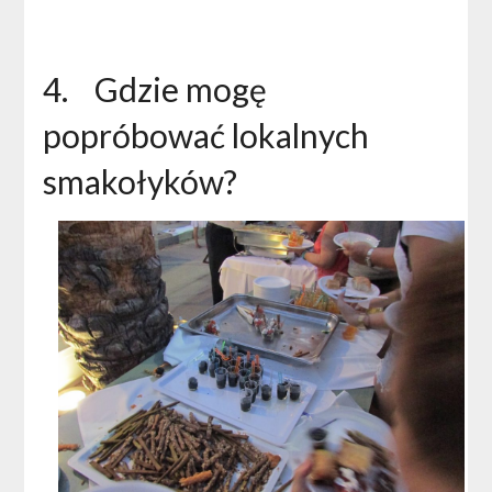
4. Gdzie mogę
popróbować lokalnych
smakołyków?