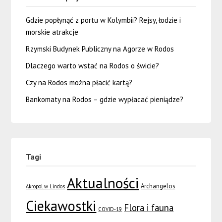
Gdzie popłynąć z portu w Kolymbii? Rejsy, łodzie i
morskie atrakcje
Rzymski Budynek Publiczny na Agorze w Rodos
Dlaczego warto wstać na Rodos o świcie?
Czy na Rodos można płacić kartą?
Bankomaty na Rodos – gdzie wypłacać pieniądze?
Tagi
Aktualności
Archangelos
Akropol w Lindos
Ciekawostki
Flora i fauna
COVID-19