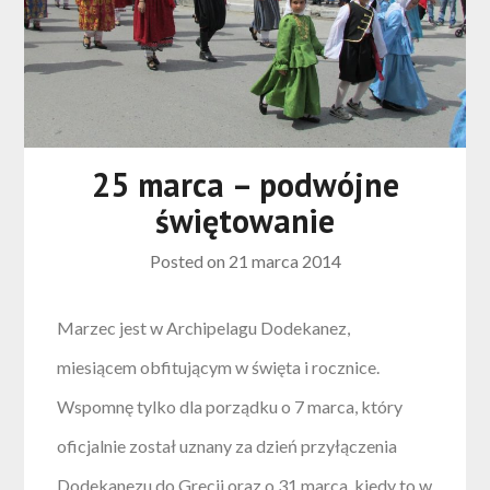
25 marca – podwójne
świętowanie
Posted on
21 marca 2014
Marzec jest w Archipelagu Dodekanez,
miesiącem obfitującym w święta i rocznice.
Wspomnę tylko dla porządku o 7 marca, który
oficjalnie został uznany za dzień przyłączenia
Dodekanezu do Grecji oraz o 31 marca, kiedy to w