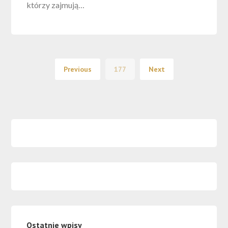
którzy zajmują…
Previous
177
Next
Ostatnie wpisy