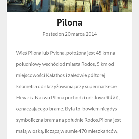
Pilona
Posted on
20 marca 2014
Wieś Pilona lub Pylona, położona jest 45 km na
południowy wschód od miasta Rodos, 5 km od
miejscowości Kalathos i zaledwie półtorej
kilometra od skrzyżowania przy supermarkecie
Flevaris. Nazwa Pilona pochodzi od słowa πύλη,
oznaczającego bramę. Była to, bowiem niegdyś
symboliczna brama na południe Rodos.Pilona jest
małą wioską, liczącą w sumie 470 mieszkańców,