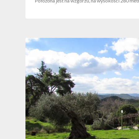
Położona jest na wzgórzu, na wysokości 280 met