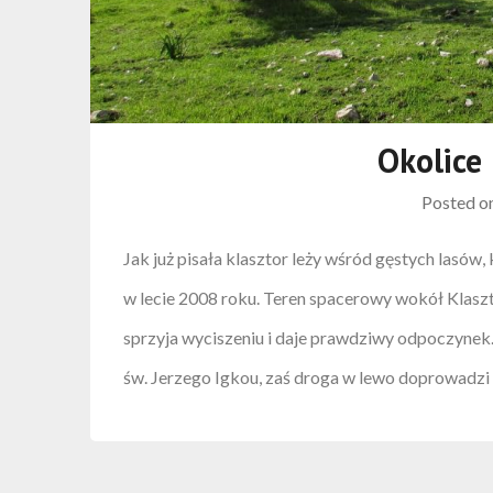
Okolice
Posted o
Jak już pisała klasztor leży wśród gęstych lasów,
w lecie 2008 roku. Teren spacerowy wokół Klaszt
sprzyja wyciszeniu i daje prawdziwy odpoczynek.
św. Jerzego Igkou, zaś droga w lewo doprowadzi