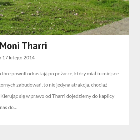
 Moni Tharri
n
17 lutego 2014
 które powoli odrastają po pożarze, który miał tu miejsce
ornych zabudowań, to nie jedyna atrakcja, chociaż
Kierując się w prawo od Tharri dojedziemy do kaplicy
 nas do…