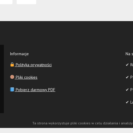
Informacje
Na s
Polityka prywatności
✔ R
Pliki cookies
✔ Pr
Pobierz darmowy PDF
✔ P
✔ Lo
Ta strona wykorzystuje pliki cookies w celu działania i analizy