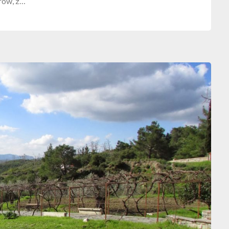
rów, z…