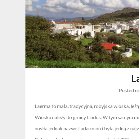
L
Posted o
Laerma to mała, tradycyjna, rodyjska wioska, le
Wioska należy do gminy Lindos. W tym samym mi
nosiła jednak nazwę Ladarmion i była jedną z n