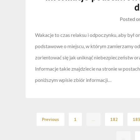
d
Posted o
Wakacje to czas relaksu i odpoczynku, aby był o
podstawowe o miejscu, w którym zamierzamy odp
zorientować się jak uniknąć niebezpieczeństw or
Informacje takie znajdziecie na stronie w postac
poniższym wpisie zbiór informacji…
Previous
1
…
182
18
…