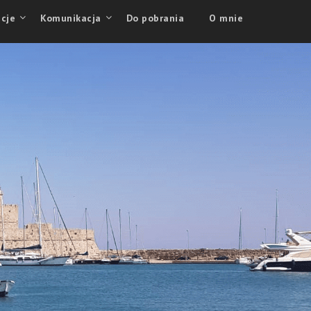
cje
Komunikacja
Do pobrania
O mnie