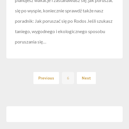
planujesz wakacje i zastanawiasz się, jak poruszać
się po wyspie, koniecznie sprawdź także nasz
poradnik: Jak poruszać się po Rodos Jeśli szukasz
taniego, wygodnego i ekologicznego sposobu
poruszania się…
Previous
6
Next