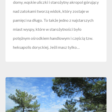
domy, wąskie uliczki i starożytny akropol górujący
nad zatokami tworzą widok, który zostaje w
pamięci na długo. To także jedno z najstarszych
miast wyspy, które w starożytności było
potężnym ośrodkiem handlowym i częścią tzw.
heksapolis doryckiej. Jeśli masz tylko…