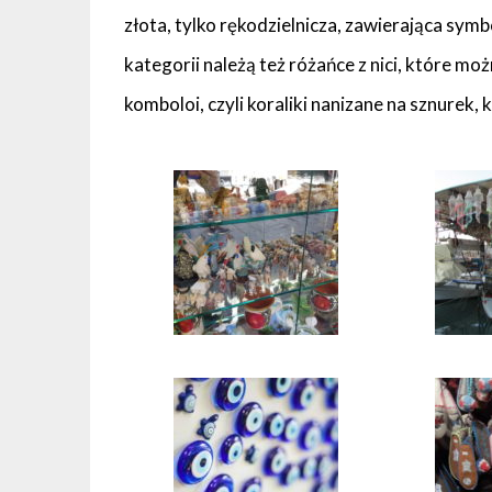
złota, tylko rękodzielnicza, zawierająca symb
kategorii należą też różańce z nici, które mo
komboloi, czyli koraliki nanizane na sznurek,