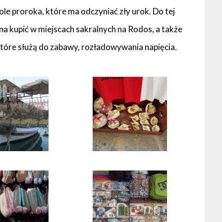
ole proroka, które ma odczyniać zły urok. Do tej
żna kupić w miejscach sakralnych na Rodos, a także
 które służą do zabawy, rozładowywania napięcia.