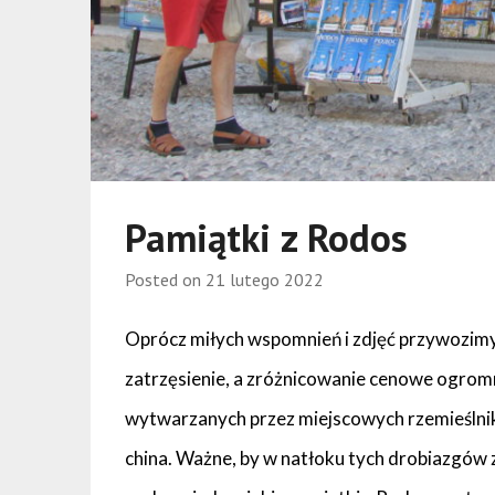
Pamiątki z Rodos
Posted on
21 lutego 2022
Oprócz miłych wspomnień i zdjęć przywozimy
zatrzęsienie, a zróżnicowanie cenowe ogro
wytwarzanych przez miejscowych rzemieślnik
china. Ważne, by w natłoku tych drobiazgów 