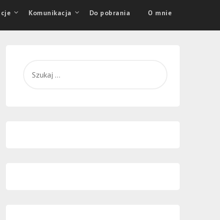
cje
Komunikacja
Do pobrania
O mnie