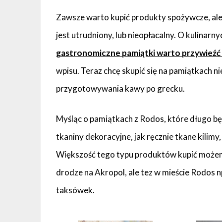
Zawsze warto kupić produkty spożywcze, ale 
jest utrudniony, lub nieopłacalny. O kulinar
gastronomiczne pamiątki warto przywieźć
wpisu. Teraz chcę skupić się na pamiątkach ni
przygotowywania kawy po grecku.
Myśląc o pamiątkach z Rodos, które długo b
tkaniny dekoracyjne, jak ręcznie tkane kilim
Większość tego typu produktów kupić możemy
drodze na Akropol, ale tez w mieście Rodos 
taksówek.