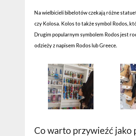
Na wielbicieli bibelotów czekają różne statuet
czy Kolosa. Kolos to także symbol Rodos, któ
Drugim popularnym symbolem Rodos jest rodyj
odzieży z napisem Rodos lub Greece.
Co warto przywieźć jako 