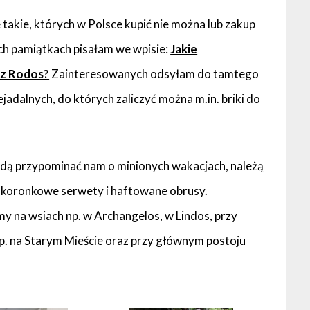
takie, których w Polsce kupić nie można lub zakup
nych pamiątkach pisałam we wpisie:
Jakie
 z Rodos?
Zainteresowanych odsyłam do tamtego
ejadalnych, do których zaliczyć można m.in. briki do
ędą przypominać nam o minionych wakacjach, należą
y, koronkowe serwety i haftowane obrusy.
 na wsiach np. w Archangelos, w Lindos, przy
np. na Starym Mieście oraz przy głównym postoju