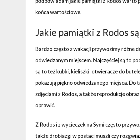
podpowiadam jakie pamiątki z Rodos warto prz
końca wartościowe.
Jakie pamiątki z Rodos s
Bardzo często z wakacji przywozimy różne dro
odwiedzanym miejscem. Najczęściej są to po
są to też kubki, kieliszki, otwieracze do butel
pokazują piękno odwiedzanego miejsca. Do t
zdjęciami z Rodos, a także reprodukcje obra
oprawić.
Z Rodos i z wycieczek na Symi często przywo
także drobiazgi w postaci muszli czy rozgwiazd