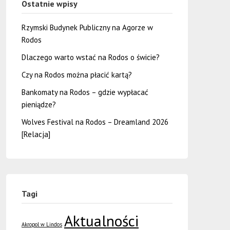
Ostatnie wpisy
Rzymski Budynek Publiczny na Agorze w
Rodos
Dlaczego warto wstać na Rodos o świcie?
Czy na Rodos można płacić kartą?
Bankomaty na Rodos – gdzie wypłacać
pieniądze?
Wolves Festival na Rodos – Dreamland 2026
[Relacja]
Tagi
Aktualności
Akropol w Lindos