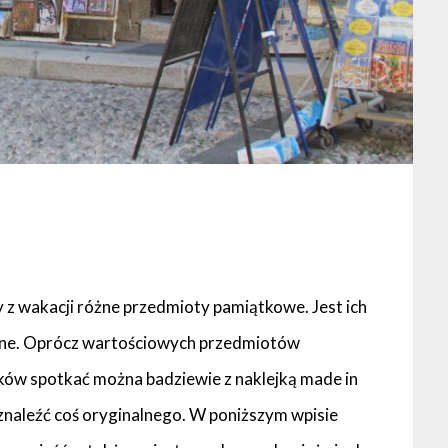
 z wakacji różne przedmioty pamiątkowe. Jest ich
mne. Oprócz wartościowych przedmiotów
ów spotkać można badziewie z naklejką made in
znaleźć coś oryginalnego. W poniższym wpisie