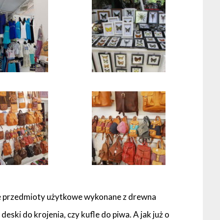
e przedmioty użytkowe wykonane z drewna
deski do krojenia, czy kufle do piwa. A jak już o