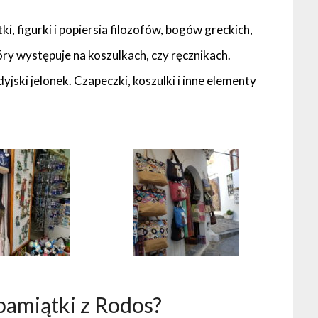
ki, figurki i popiersia filozofów, bogów greckich,
ry występuje na koszulkach, czy ręcznikach.
ski jelonek. Czapeczki, koszulki i inne elementy
pamiątki z Rodos?