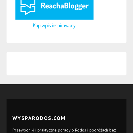
WYSPARODOS.COM
Przewodniki i praktyczne porady o Rodos i podróżach bez