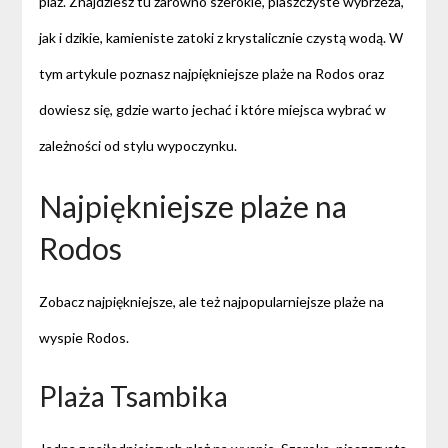
plaż. Znajdziesz tu zarówno szerokie, piaszczyste wybrzeża,
jak i dzikie, kamieniste zatoki z krystalicznie czystą wodą. W
tym artykule poznasz najpiękniejsze plaże na Rodos oraz
dowiesz się, gdzie warto jechać i które miejsca wybrać w
zależności od stylu wypoczynku.
Najpiękniejsze plaże na
Rodos
Zobacz najpiękniejsze, ale też najpopularniejsze plaże na
wyspie Rodos.
Plaża Tsambika