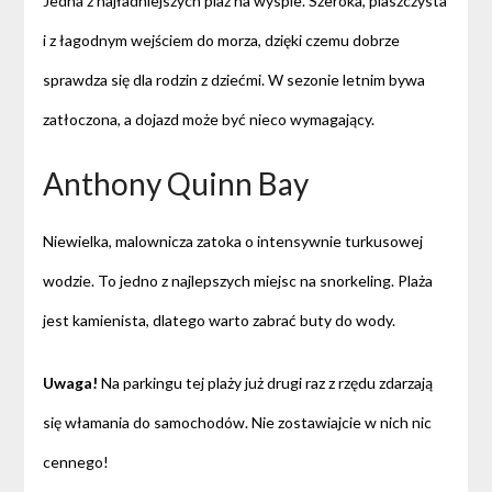
Jedna z najładniejszych plaż na wyspie. Szeroka, piaszczysta
i z łagodnym wejściem do morza, dzięki czemu dobrze
sprawdza się dla rodzin z dziećmi. W sezonie letnim bywa
zatłoczona, a dojazd może być nieco wymagający.
Anthony Quinn Bay
Niewielka, malownicza zatoka o intensywnie turkusowej
wodzie. To jedno z najlepszych miejsc na snorkeling. Plaża
jest kamienista, dlatego warto zabrać buty do wody.
Uwaga!
Na parkingu tej plaży już drugi raz z rzędu zdarzają
się włamania do samochodów. Nie zostawiajcie w nich nic
cennego!