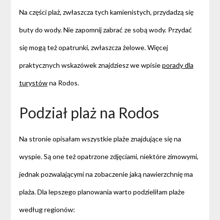
Na części plaż, zwłaszcza tych kamienistych, przydadzą się
buty do wody. Nie zapomnij zabrać ze sobą wody. Przydać
się mogą też opatrunki, zwłaszcza żelowe. Więcej
praktycznych wskazówek znajdziesz we wpisie
porady dla
turystów
na Rodos.
Podział plaż na Rodos
Na stronie opisałam wszystkie plaże znajdujące się na
wyspie. Są one też opatrzone zdjęciami, niektóre zimowymi,
jednak pozwalającymi na zobaczenie jaką nawierzchnię ma
plaża. Dla lepszego planowania warto podzieliłam plaże
według regionów: