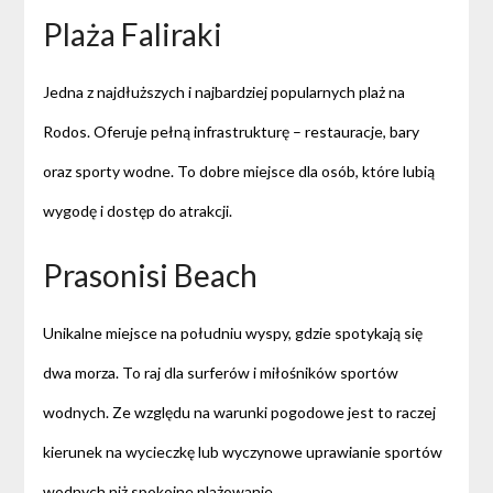
Plaża Faliraki
Jedna z najdłuższych i najbardziej popularnych plaż na
Rodos. Oferuje pełną infrastrukturę – restauracje, bary
oraz sporty wodne. To dobre miejsce dla osób, które lubią
wygodę i dostęp do atrakcji.
Prasonisi Beach
Unikalne miejsce na południu wyspy, gdzie spotykają się
dwa morza. To raj dla surferów i miłośników sportów
wodnych. Ze względu na warunki pogodowe jest to raczej
kierunek na wycieczkę lub wyczynowe uprawianie sportów
wodnych niż spokojne plażowanie.