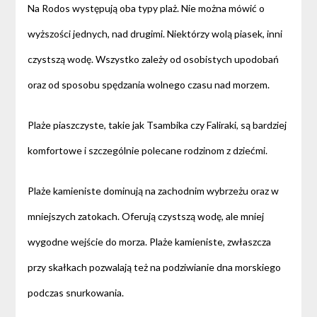
Na Rodos występują oba typy plaż. Nie można mówić o
wyższości jednych, nad drugimi. Niektórzy wolą piasek, inni
czystszą wodę. Wszystko zależy od osobistych upodobań
oraz od sposobu spędzania wolnego czasu nad morzem.
Plaże piaszczyste, takie jak Tsambika czy Faliraki, są bardziej
komfortowe i szczególnie polecane rodzinom z dziećmi.
Plaże kamieniste dominują na zachodnim wybrzeżu oraz w
mniejszych zatokach. Oferują czystszą wodę, ale mniej
wygodne wejście do morza. Plaże kamieniste, zwłaszcza
przy skałkach pozwalają też na podziwianie dna morskiego
podczas snurkowania.