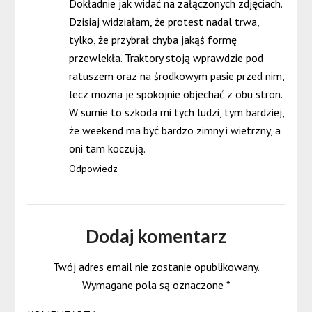
Dokładnie jak widać na załączonych zdjęciach.
Dzisiaj widziałam, że protest nadal trwa,
tylko, że przybrał chyba jakąś formę
przewlekła. Traktory stoją wprawdzie pod
ratuszem oraz na środkowym pasie przed nim,
lecz można je spokojnie objechać z obu stron.
W sumie to szkoda mi tych ludzi, tym bardziej,
że weekend ma być bardzo zimny i wietrzny, a
oni tam koczują.
Odpowiedz
Dodaj komentarz
Twój adres email nie zostanie opublikowany.
Wymagane pola są oznaczone
*