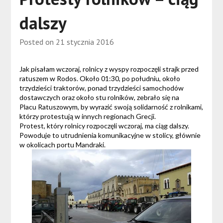
dalszy
Posted on
21 stycznia 2016
Jak pisałam wczoraj, rolnicy z wyspy rozpoczęli strajk przed
ratuszem w Rodos. Około 01:30, po południu, około
trzydzieści traktorów, ponad trzydzieści samochodów
dostawczych oraz około stu rolników, zebrało się na
Placu Ratuszowym, by wyrazić swoją solidarność z rolnikami,
którzy protestują w innych regionach Grecji.
Protest, który rolnicy rozpoczęli wczoraj, ma ciąg dalszy.
Powoduje to utrudnienia komunikacyjne w stolicy, głównie
w okolicach portu Mandraki.