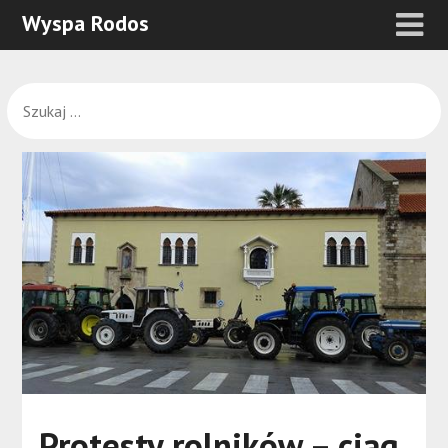
Wyspa Rodos
Protesty rolników – ciąg