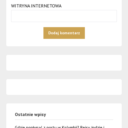
WITRYNA INTERNETOWA
Ostatnie wpisy
Gdzie popłynąć z portu w Kolymbii? Rejsy, łodzie i