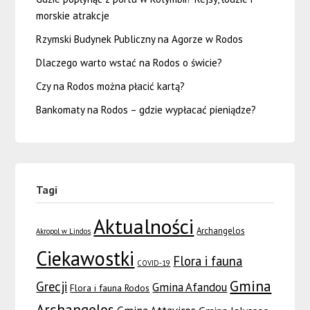
morskie atrakcje
Rzymski Budynek Publiczny na Agorze w Rodos
Dlaczego warto wstać na Rodos o świcie?
Czy na Rodos można płacić kartą?
Bankomaty na Rodos – gdzie wypłacać pieniądze?
Tagi
Aktualności
Archangelos
Akropol w Lindos
Ciekawostki
Flora i fauna
COVID-19
Gmina
Grecji
Gmina Afandou
Flora i fauna Rodos
Archangelos