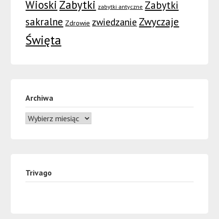
Wioski
Zabytki
Zabytki
zabytki antyczne
sakralne
Zwyczaje
zwiedzanie
Zdrowie
Święta
Archiwa
Trivago