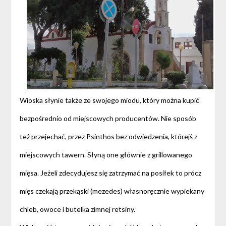
Wioska słynie także ze swojego miodu, który można kupić
bezpośrednio od miejscowych producentów. Nie sposób
też przejechać, przez Psinthos bez odwiedzenia, którejś z
miejscowych tawern. Słyną one głównie z grillowanego
mięsa. Jeżeli zdecydujesz się zatrzymać na posiłek to prócz
mięs czekają przekąski (mezedes) własnoręcznie wypiekany
chleb, owoce i butelka zimnej retsiny.