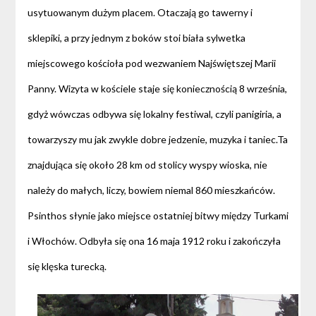
usytuowanym dużym placem. Otaczają go tawerny i
sklepiki, a przy jednym z boków stoi biała sylwetka
miejscowego kościoła pod wezwaniem Najświętszej Marii
Panny. Wizyta w kościele staje się koniecznością 8 września,
gdyż wówczas odbywa się lokalny festiwal, czyli panigiria, a
towarzyszy mu jak zwykle dobre jedzenie, muzyka i taniec.Ta
znajdująca się około 28 km od stolicy wyspy wioska, nie
należy do małych, liczy, bowiem niemal 860 mieszkańców.
Psinthos słynie jako miejsce ostatniej bitwy między Turkami
i Włochów. Odbyła się ona 16 maja 1912 roku i zakończyła
się klęska turecką.