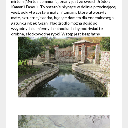
mirtem (Myrtus communis), znany jest ze swoich źródeł:
Kamari i Fasouli. To ostatnie płynące w dolinie przecinającej
wieś, pokryte zostało małymi tamami, które utworzyły
małe, sztuczne jeziorko, będące domem dla endemicznego
gatunku rybek Gizani. Nad źródło można dojść po
wygodnych kamiennych schodkach, by podziwiać te
drobne, słodkowodne rybki. Wstęp jest bezpłatny.