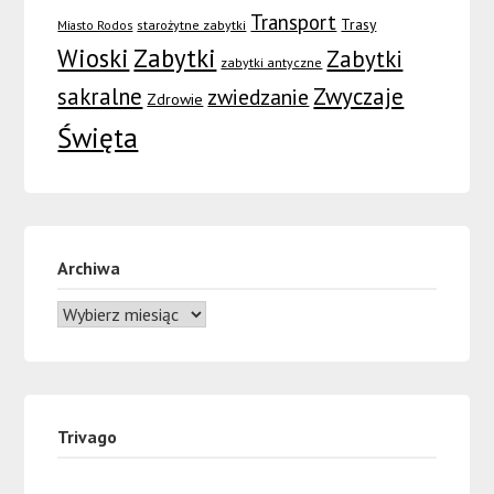
Transport
Trasy
Miasto Rodos
starożytne zabytki
Wioski
Zabytki
Zabytki
zabytki antyczne
sakralne
Zwyczaje
zwiedzanie
Zdrowie
Święta
Archiwa
Trivago