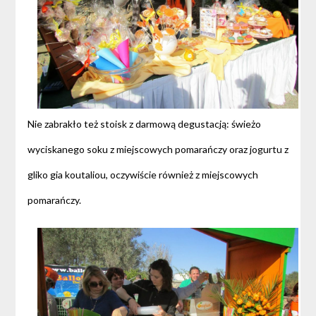
Nie zabrakło też stoisk z darmową degustacją: świeżo
wyciskanego soku z miejscowych pomarańczy oraz jogurtu z
gliko gia koutaliou, oczywiście również z miejscowych
pomarańczy.