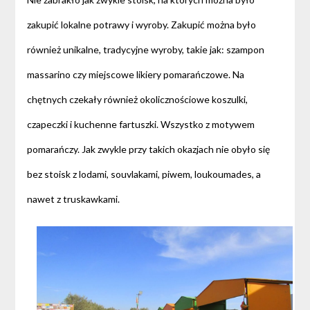
zakupić lokalne potrawy i wyroby. Zakupić można było
również unikalne, tradycyjne wyroby, takie jak: szampon
massarino czy miejscowe likiery pomarańczowe. Na
chętnych czekały również okolicznościowe koszulki,
czapeczki i kuchenne fartuszki. Wszystko z motywem
pomarańczy. Jak zwykle przy takich okazjach nie obyło się
bez stoisk z lodami, souvlakami, piwem, loukoumades, a
nawet z truskawkami.