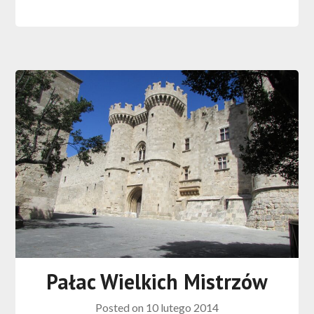
Pałac Wielkich Mistrzów
Posted on
10 lutego 2014