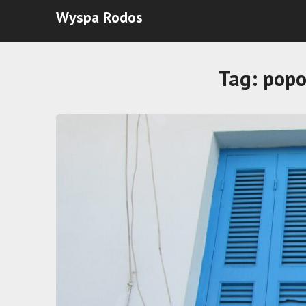
Wyspa Rodos
Tag:
popo