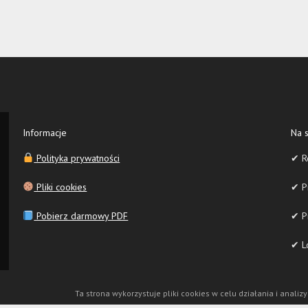
Informacje
Na s
Polityka prywatności
✔ R
Pliki cookies
✔ Pr
Pobierz darmowy PDF
✔ P
✔ Lo
Ta strona wykorzystuje pliki cookies w celu działania i analizy