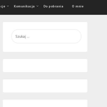
cje
Komunikacja
Do pobrania
O mnie