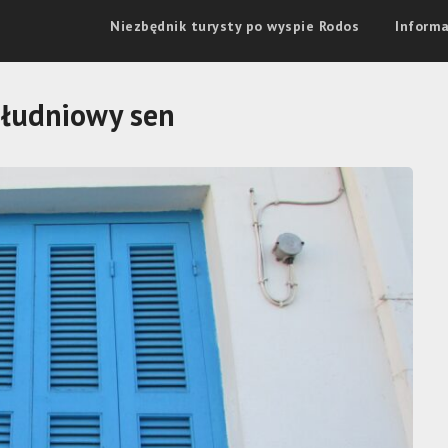
Niezbędnik turysty po wyspie Rodos
Informa
łudniowy sen