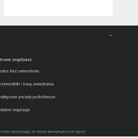
tronie znajdziesz
odos bez samochodu
zewodniki i trasy zwiedzania
raktyczne porady podróżnicze
kalne inspiracje
 ruchu. Korzystając ze strony akceptujesz ich użycie.