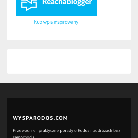
WYSPARODOS.COM
Przewodniki i praktyczne porady o Rodos i podróżach bez
samochodu.