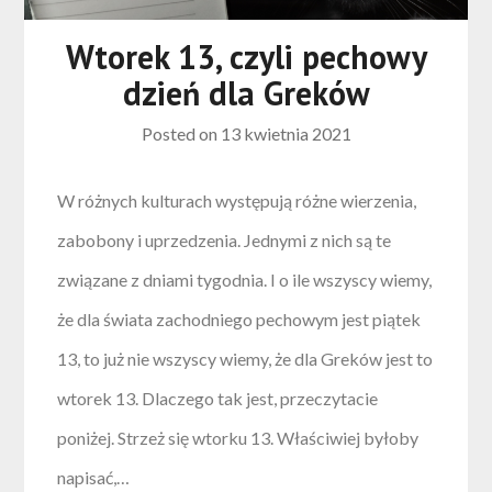
Wtorek 13, czyli pechowy
dzień dla Greków
Posted on
13 kwietnia 2021
W różnych kulturach występują różne wierzenia,
zabobony i uprzedzenia. Jednymi z nich są te
związane z dniami tygodnia. I o ile wszyscy wiemy,
że dla świata zachodniego pechowym jest piątek
13, to już nie wszyscy wiemy, że dla Greków jest to
wtorek 13. Dlaczego tak jest, przeczytacie
poniżej. Strzeż się wtorku 13. Właściwiej byłoby
napisać,…