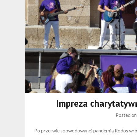
Impreza charytatyw
Posted o
Po przerwie spowodowanej pandemią Rodos wróc