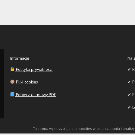
Informacje
Na s
Polityka prywatności
✔ R
Pliki cookies
✔ Pr
Pobierz darmowy PDF
✔ P
✔ Lo
Ta strona wykorzystuje pliki cookies w celu działania i analizy