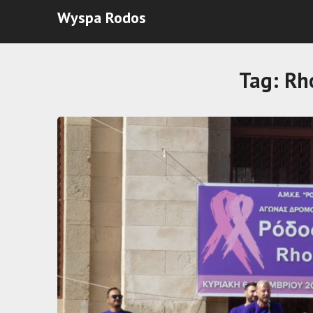
Wyspa Rodos
Tag:
Rho