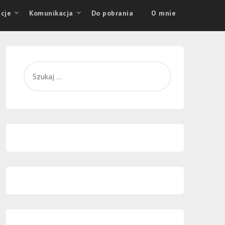
cje
Komunikacja
Do pobrania
O mnie