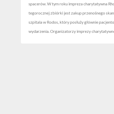
spacerów. W tym roku impreza charytatywna Rhode
tegorocznej zbiórki jest zakup przenośnego sk
szpitala w Rodos, który posłuży głównie pacjent
wydarzenia. Organizatorzy imprezy charytatywn