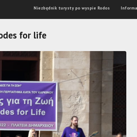
Niezbędnik turysty po wyspie Rodos
Informa
des for life