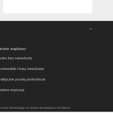
tronie znajdziesz
odos bez samochodu
zewodniki i trasy zwiedzania
raktyczne porady podróżnicze
kalne inspiracje
 ruchu. Korzystając ze strony akceptujesz ich użycie.