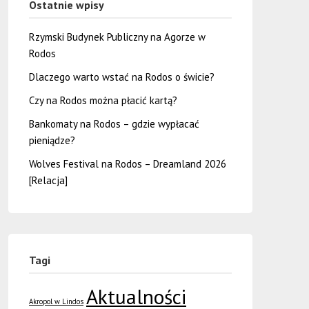
Ostatnie wpisy
Rzymski Budynek Publiczny na Agorze w
Rodos
Dlaczego warto wstać na Rodos o świcie?
Czy na Rodos można płacić kartą?
Bankomaty na Rodos – gdzie wypłacać
pieniądze?
Wolves Festival na Rodos – Dreamland 2026
[Relacja]
Tagi
Aktualności
Akropol w Lindos