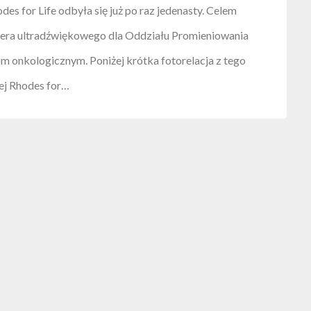
s for Life odbyła się już po raz jedenasty. Celem
anera ultradźwiękowego dla Oddziału Promieniowania
om onkologicznym. Poniżej krótka fotorelacja z tego
ej Rhodes for…