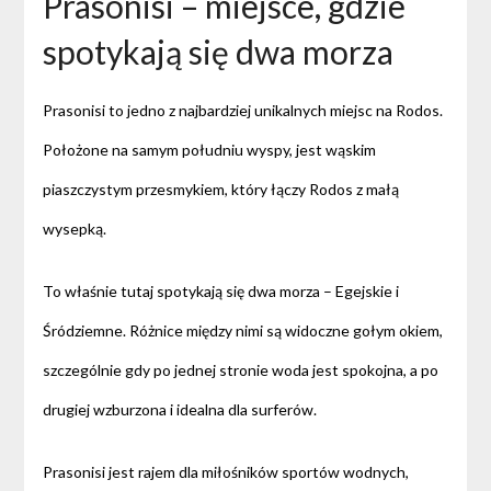
Prasonisi – miejsce, gdzie
spotykają się dwa morza
Prasonisi to jedno z najbardziej unikalnych miejsc na Rodos.
Położone na samym południu wyspy, jest wąskim
piaszczystym przesmykiem, który łączy Rodos z małą
wysepką.
To właśnie tutaj spotykają się dwa morza – Egejskie i
Śródziemne. Różnice między nimi są widoczne gołym okiem,
szczególnie gdy po jednej stronie woda jest spokojna, a po
drugiej wzburzona i idealna dla surferów.
Prasonisi jest rajem dla miłośników sportów wodnych,