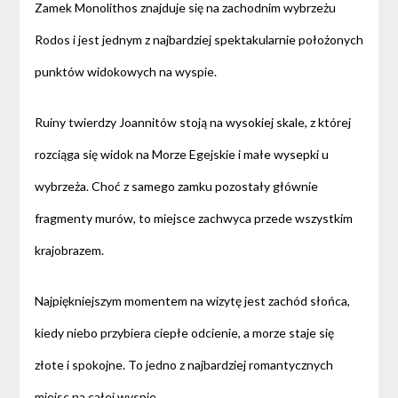
Zamek Monolithos znajduje się na zachodnim wybrzeżu
Rodos i jest jednym z najbardziej spektakularnie położonych
punktów widokowych na wyspie.
Ruiny twierdzy Joannitów stoją na wysokiej skale, z której
rozciąga się widok na Morze Egejskie i małe wysepki u
wybrzeża. Choć z samego zamku pozostały głównie
fragmenty murów, to miejsce zachwyca przede wszystkim
krajobrazem.
Najpiękniejszym momentem na wizytę jest zachód słońca,
kiedy niebo przybiera ciepłe odcienie, a morze staje się
złote i spokojne. To jedno z najbardziej romantycznych
miejsc na całej wyspie.