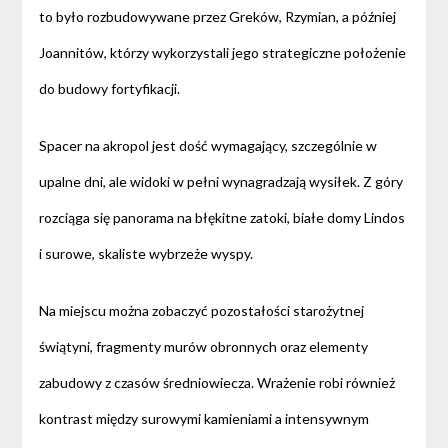
to było rozbudowywane przez Greków, Rzymian, a później
Joannitów, którzy wykorzystali jego strategiczne położenie
do budowy fortyfikacji.
Spacer na akropol jest dość wymagający, szczególnie w
upalne dni, ale widoki w pełni wynagradzają wysiłek. Z góry
rozciąga się panorama na błękitne zatoki, białe domy Lindos
i surowe, skaliste wybrzeże wyspy.
Na miejscu można zobaczyć pozostałości starożytnej
świątyni, fragmenty murów obronnych oraz elementy
zabudowy z czasów średniowiecza. Wrażenie robi również
kontrast między surowymi kamieniami a intensywnym