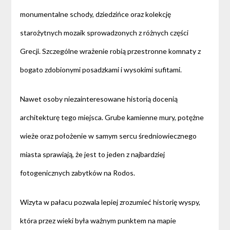
monumentalne schody, dziedzińce oraz kolekcję
starożytnych mozaik sprowadzonych z różnych części
Grecji. Szczególne wrażenie robią przestronne komnaty z
bogato zdobionymi posadzkami i wysokimi sufitami.
Nawet osoby niezainteresowane historią docenią
architekturę tego miejsca. Grube kamienne mury, potężne
wieże oraz położenie w samym sercu średniowiecznego
miasta sprawiają, że jest to jeden z najbardziej
fotogenicznych zabytków na Rodos.
Wizyta w pałacu pozwala lepiej zrozumieć historię wyspy,
która przez wieki była ważnym punktem na mapie