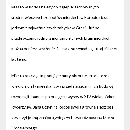
Miasto w Rodos należy do najlepiej zachowanych
średniowiecznych zespołów miejskich w Europie i jest
jednym z najważniejszych zabytków Grecji. Już po
przekroczeniu jednej z monumentalnych bram miejskich
można odnieść wrażenie, że czas zatrzymał się tutaj kilkaset
lat temu.
Miasto otaczają imponujące mury obronne, które przez
wieki chroniły mieszkańców przed najazdami. Ich budowę
rozpoczęli Joannici po przejęciu wyspy w XIV wieku. Zakon
Rycerzy św. Jana uczynił z Rodos swoją główną siedzibę i
stworzył jedną z najpotężniejszych twierdz basenu Morza
Śródziemnego.