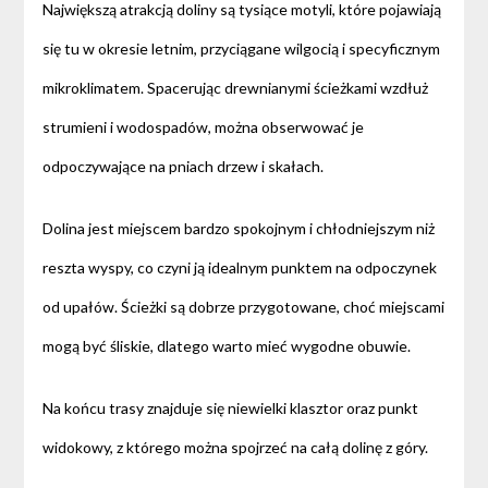
Największą atrakcją doliny są tysiące motyli, które pojawiają
się tu w okresie letnim, przyciągane wilgocią i specyficznym
mikroklimatem. Spacerując drewnianymi ścieżkami wzdłuż
strumieni i wodospadów, można obserwować je
odpoczywające na pniach drzew i skałach.
Dolina jest miejscem bardzo spokojnym i chłodniejszym niż
reszta wyspy, co czyni ją idealnym punktem na odpoczynek
od upałów. Ścieżki są dobrze przygotowane, choć miejscami
mogą być śliskie, dlatego warto mieć wygodne obuwie.
Na końcu trasy znajduje się niewielki klasztor oraz punkt
widokowy, z którego można spojrzeć na całą dolinę z góry.