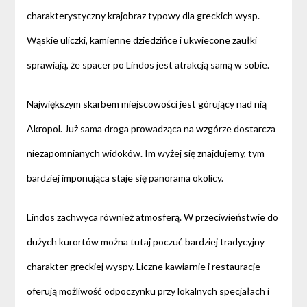
charakterystyczny krajobraz typowy dla greckich wysp.
Wąskie uliczki, kamienne dziedzińce i ukwiecone zaułki
sprawiają, że spacer po Lindos jest atrakcją samą w sobie.
Największym skarbem miejscowości jest górujący nad nią
Akropol. Już sama droga prowadząca na wzgórze dostarcza
niezapomnianych widoków. Im wyżej się znajdujemy, tym
bardziej imponująca staje się panorama okolicy.
Lindos zachwyca również atmosferą. W przeciwieństwie do
dużych kurortów można tutaj poczuć bardziej tradycyjny
charakter greckiej wyspy. Liczne kawiarnie i restauracje
oferują możliwość odpoczynku przy lokalnych specjałach i