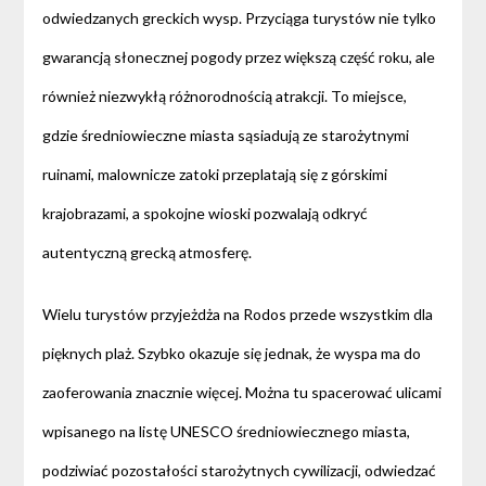
odwiedzanych greckich wysp. Przyciąga turystów nie tylko
gwarancją słonecznej pogody przez większą część roku, ale
również niezwykłą różnorodnością atrakcji. To miejsce,
gdzie średniowieczne miasta sąsiadują ze starożytnymi
ruinami, malownicze zatoki przeplatają się z górskimi
krajobrazami, a spokojne wioski pozwalają odkryć
autentyczną grecką atmosferę.
Wielu turystów przyjeżdża na Rodos przede wszystkim dla
pięknych plaż. Szybko okazuje się jednak, że wyspa ma do
zaoferowania znacznie więcej. Można tu spacerować ulicami
wpisanego na listę UNESCO średniowiecznego miasta,
podziwiać pozostałości starożytnych cywilizacji, odwiedzać