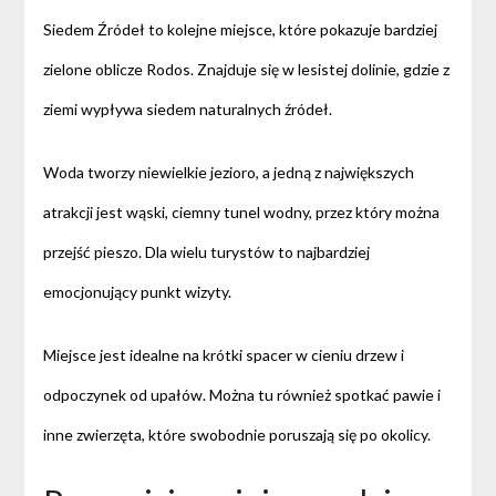
Siedem Źródeł to kolejne miejsce, które pokazuje bardziej
zielone oblicze Rodos. Znajduje się w lesistej dolinie, gdzie z
ziemi wypływa siedem naturalnych źródeł.
Woda tworzy niewielkie jezioro, a jedną z największych
atrakcji jest wąski, ciemny tunel wodny, przez który można
przejść pieszo. Dla wielu turystów to najbardziej
emocjonujący punkt wizyty.
Miejsce jest idealne na krótki spacer w cieniu drzew i
odpoczynek od upałów. Można tu również spotkać pawie i
inne zwierzęta, które swobodnie poruszają się po okolicy.