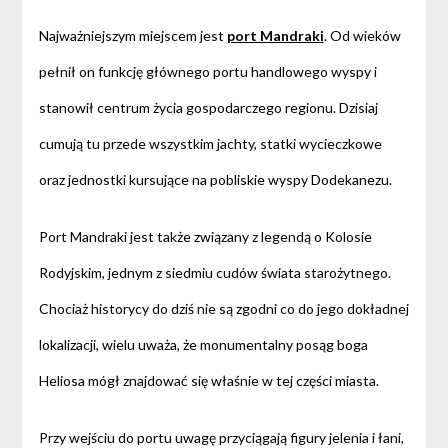
Najważniejszym miejscem jest
port Mandraki
. Od wieków
pełnił on funkcję głównego portu handlowego wyspy i
stanowił centrum życia gospodarczego regionu. Dzisiaj
cumują tu przede wszystkim jachty, statki wycieczkowe
oraz jednostki kursujące na pobliskie wyspy Dodekanezu.
Port Mandraki jest także związany z legendą o Kolosie
Rodyjskim, jednym z siedmiu cudów świata starożytnego.
Chociaż historycy do dziś nie są zgodni co do jego dokładnej
lokalizacji, wielu uważa, że monumentalny posąg boga
Heliosa mógł znajdować się właśnie w tej części miasta.
Przy wejściu do portu uwagę przyciągają figury jelenia i łani,