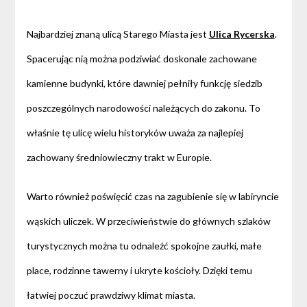
Najbardziej znaną ulicą Starego Miasta jest
Ulica Rycerska
.
Spacerując nią można podziwiać doskonale zachowane
kamienne budynki, które dawniej pełniły funkcję siedzib
poszczególnych narodowości należących do zakonu. To
właśnie tę ulicę wielu historyków uważa za najlepiej
zachowany średniowieczny trakt w Europie.
Warto również poświęcić czas na zagubienie się w labiryncie
wąskich uliczek. W przeciwieństwie do głównych szlaków
turystycznych można tu odnaleźć spokojne zaułki, małe
place, rodzinne tawerny i ukryte kościoły. Dzięki temu
łatwiej poczuć prawdziwy klimat miasta.