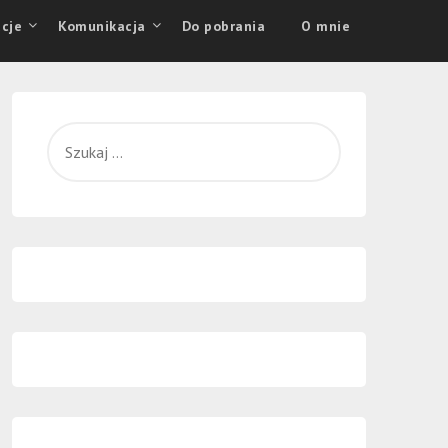
cje
Komunikacja
Do pobrania
O mnie