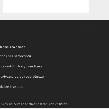
tronie znajdziesz
odos bez samochodu
zewodniki i trasy zwiedzania
raktyczne porady podróżnicze
kalne inspiracje
 ruchu. Korzystając ze strony akceptujesz ich użycie.