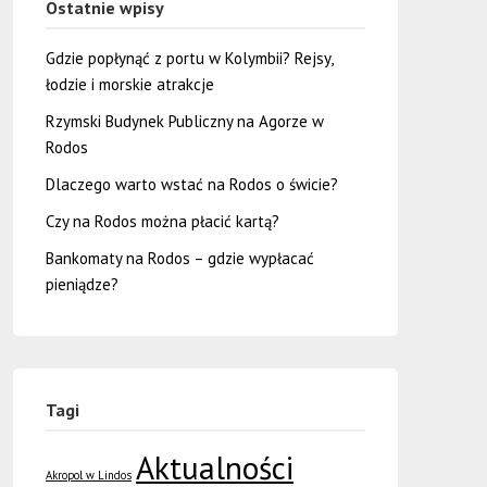
Ostatnie wpisy
Gdzie popłynąć z portu w Kolymbii? Rejsy,
łodzie i morskie atrakcje
Rzymski Budynek Publiczny na Agorze w
Rodos
Dlaczego warto wstać na Rodos o świcie?
Czy na Rodos można płacić kartą?
Bankomaty na Rodos – gdzie wypłacać
pieniądze?
Tagi
Aktualności
Akropol w Lindos