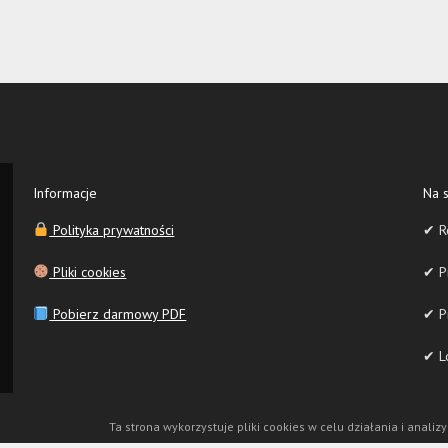
Informacje
Na s
Polityka prywatności
✔ R
Pliki cookies
✔ Pr
Pobierz darmowy PDF
✔ P
✔ Lo
Ta strona wykorzystuje pliki cookies w celu działania i analizy