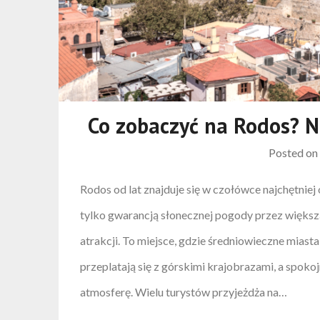
Co zobaczyć na Rodos? N
Posted o
Rodos od lat znajduje się w czołówce najchętnie
tylko gwarancją słonecznej pogody przez większą
atrakcji. To miejsce, gdzie średniowieczne miast
przeplatają się z górskimi krajobrazami, a spok
atmosferę. Wielu turystów przyjeżdża na…