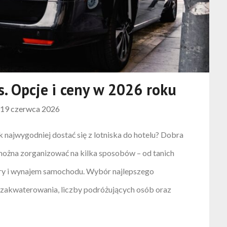
s. Opcje i ceny w 2026 roku
n
19 czerwca 2026
k najwygodniej dostać się z lotniska do hotelu? Dobra
 można zorganizować na kilka sposobów – od tanich
ery i wynajem samochodu. Wybór najlepszego
 zakwaterowania, liczby podróżujących osób oraz