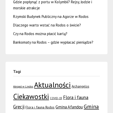
Gdzie popłynąć z portu w Kolymbii? Rejsy, łodzie i
morskie atrakcje
Rzymski Budynek Publiczny na Agorze w Rodos
Dlaczego warto wstać na Rodos o świcie?
Czy na Rodos można płacić kartą?
Bankomaty na Rodos – gdzie wypłacać pieniądze?
Tagi
Aktualności
Archangelos
Akropol w Lindos
Ciekawostki
Flora i fauna
COVID-19
Gmina
Grecji
Gmina Afandou
Flora i fauna Rodos