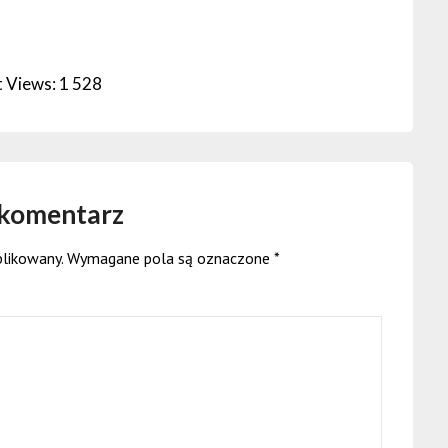
 Views:
1 528
 komentarz
blikowany.
Wymagane pola są oznaczone
*