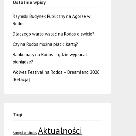
Ostatnie wpisy
Rzymski Budynek Publiczny na Agorze w
Rodos
Dlaczego warto wstać na Rodos o świcie?
Czy na Rodos można płacić kartą?
Bankomaty na Rodos – gdzie wypłacać
pieniądze?
Wolves Festival na Rodos – Dreamland 2026
[Relacja]
Tagi
Aktualności
Akropol w Lindos