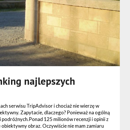
anking najlepszych
ach serwisu TripAdvisor i chociaż nie wierzę w
obiektywny. Zapytacie, dlaczego? Ponieważ na ogólną
i podróżnych.Ponad 125 milionów recenzji i opinii z
ę obiektywny obraz. Oczywiście nie mam zamiaru