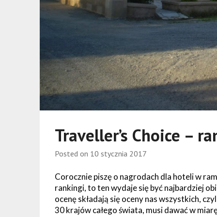
Traveller’s Choice – r
Posted on
10 stycznia 2017
Corocznie piszę o nagrodach dla hoteli w ram
rankingi, to ten wydaje się być najbardziej 
ocenę składają się oceny nas wszystkich, czyl
30 krajów całego świata, musi dawać w miar