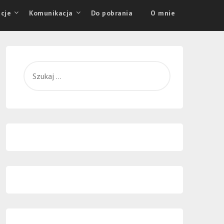
cje
Komunikacja
Do pobrania
O mnie