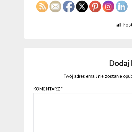
Post
Dodaj
Twój adres email nie zostanie opu
KOMENTARZ
*