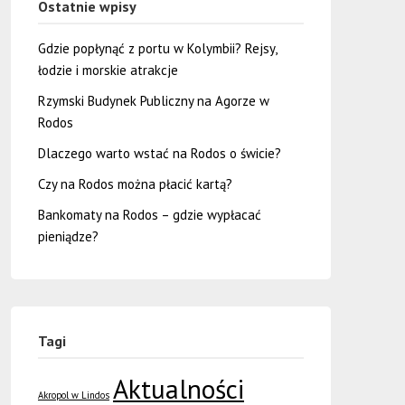
Ostatnie wpisy
Gdzie popłynąć z portu w Kolymbii? Rejsy,
łodzie i morskie atrakcje
Rzymski Budynek Publiczny na Agorze w
Rodos
Dlaczego warto wstać na Rodos o świcie?
Czy na Rodos można płacić kartą?
Bankomaty na Rodos – gdzie wypłacać
pieniądze?
Tagi
Aktualności
Akropol w Lindos