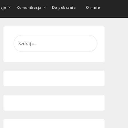
cje
Komunikacja
Do pobrania
O mnie