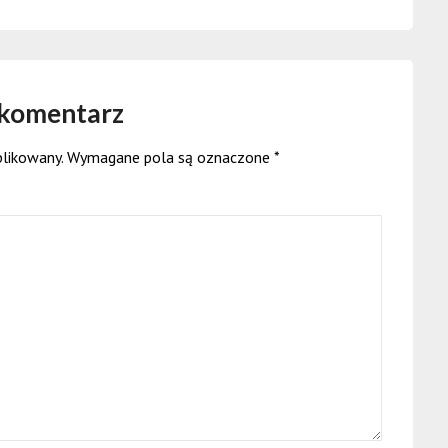
 komentarz
blikowany.
Wymagane pola są oznaczone
*