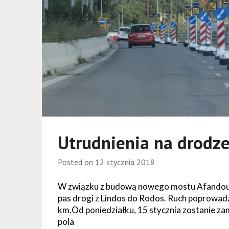
Utrudnienia na drodze
Posted on
12 stycznia 2018
W związku z budową nowego mostu Afandou wc
pas drogi z Lindos do Rodos. Ruch poprowad
km.Od poniedziałku, 15 stycznia zostanie za
pola