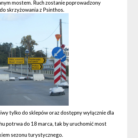
wanym mostem. Ruch zostanie poprowadzony
do skrzyżowania z Psinthos.
iwy tylko do sklepów oraz dostępny wyłącznie dla
chu potrwa do 18 marca, tak by uruchomić most
kiem sezonu turystycznego.