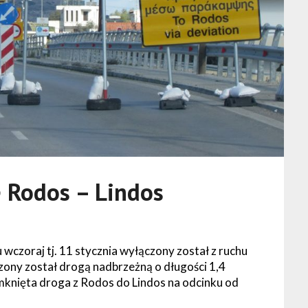
 Rodos – Lindos
zoraj tj. 11 stycznia wyłączony został z ruchu
zony został drogą nadbrzeżną o długości 1,4
mknięta droga z Rodos do Lindos na odcinku od