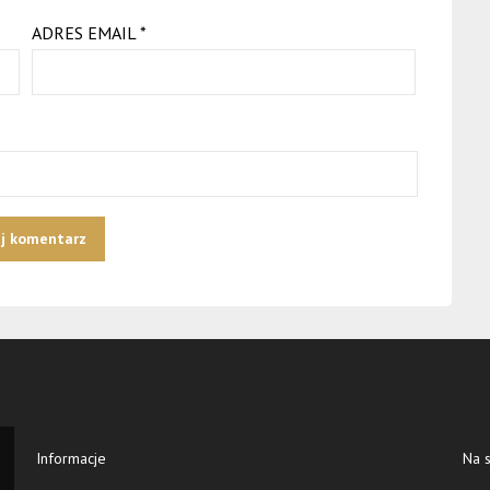
ADRES EMAIL
*
Informacje
Na s