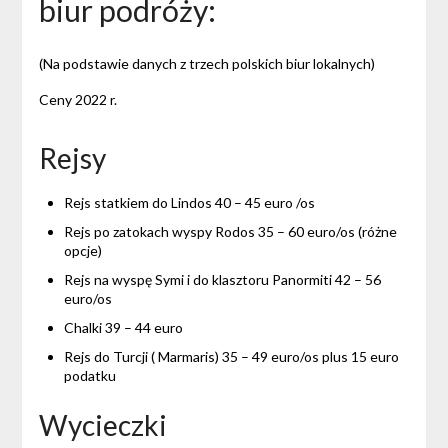
biur podróży:
(Na podstawie danych z trzech polskich biur lokalnych)
Ceny 2022 r.
Rejsy
Rejs statkiem do Lindos 40 – 45 euro /os
Rejs po zatokach wyspy Rodos 35 – 60 euro/os (różne
opcje)
Rejs na wyspę Symi i do klasztoru Panormiti 42 – 56
euro/os
Chalki 39 – 44 euro
Rejs do Turcji ( Marmaris) 35 – 49 euro/os plus 15 euro
podatku
Wycieczki