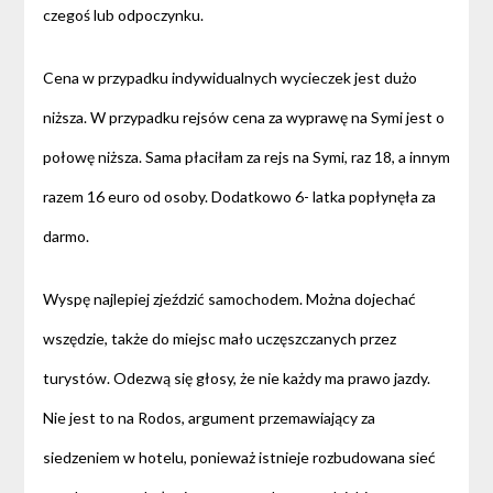
czegoś lub odpoczynku.
Cena w przypadku indywidualnych wycieczek jest dużo
niższa. W przypadku rejsów cena za wyprawę na Symi jest o
połowę niższa. Sama płaciłam za rejs na Symi, raz 18, a innym
razem 16 euro od osoby. Dodatkowo 6- latka popłynęła za
darmo.
Wyspę najlepiej zjeździć samochodem. Można dojechać
wszędzie, także do miejsc mało uczęszczanych przez
turystów. Odezwą się głosy, że nie każdy ma prawo jazdy.
Nie jest to na Rodos, argument przemawiający za
siedzeniem w hotelu, ponieważ istnieje rozbudowana sieć