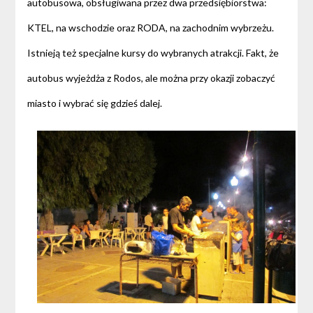
autobusowa, obsługiwana przez dwa przedsiębiorstwa:
KTEL, na wschodzie oraz RODA, na zachodnim wybrzeżu.
Istnieją też specjalne kursy do wybranych atrakcji. Fakt, że
autobus wyjeżdża z Rodos, ale można przy okazji zobaczyć
miasto i wybrać się gdzieś dalej.