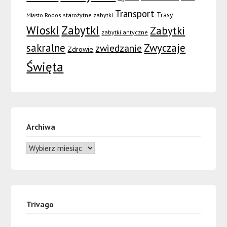
Transport
Trasy
Miasto Rodos
starożytne zabytki
Wioski
Zabytki
Zabytki
zabytki antyczne
sakralne
Zwyczaje
zwiedzanie
Zdrowie
Święta
Archiwa
Trivago