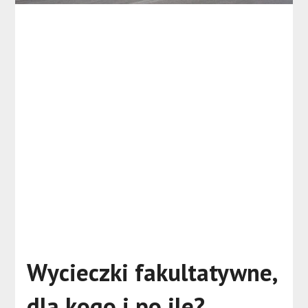
Wycieczki fakultatywne,
dla kogo i po ile?