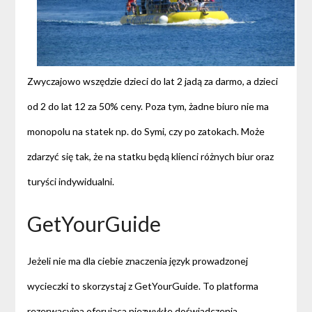
Zwyczajowo wszędzie dzieci do lat 2 jadą za darmo, a dzieci
od 2 do lat 12 za 50% ceny. Poza tym, żadne biuro nie ma
monopolu na statek np. do Symi, czy po zatokach. Może
zdarzyć się tak, że na statku będą klienci różnych biur oraz
turyści indywidualni.
GetYourGuide
Jeżeli nie ma dla ciebie znaczenia język prowadzonej
wycieczki to skorzystaj z GetYourGuide. To platforma
rezerwacyjna oferująca niezwykłe doświadczenia