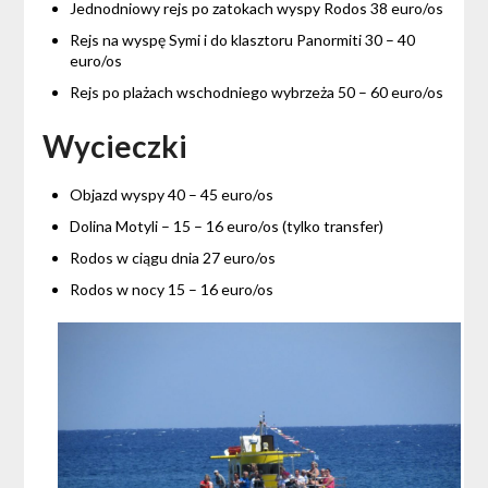
Jednodniowy rejs po zatokach wyspy Rodos 38 euro/os
Rejs na wyspę Symi i do klasztoru Panormiti 30 – 40
euro/os
Rejs po plażach wschodniego wybrzeża 50 – 60 euro/os
Wycieczki
Objazd wyspy 40 – 45 euro/os
Dolina Motyli – 15 – 16 euro/os (tylko transfer)
Rodos w ciągu dnia 27 euro/os
Rodos w nocy 15 – 16 euro/os