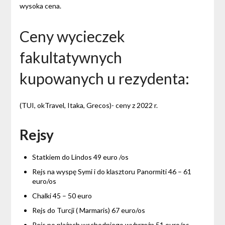
wysoka cena.
Ceny wycieczek
fakultatywnych
kupowanych u rezydenta:
(TUI, okTravel, Itaka, Grecos)- ceny z 2022 r.
Rejsy
Statkiem do Lindos 49 euro /os
Rejs na wyspę Symi i do klasztoru Panormiti 46 – 61
euro/os
Chalki 45 – 50 euro
Rejs do Turcji ( Marmaris) 67 euro/os
Rejs po plażach wschodniego wybrzeża 51 euro/os