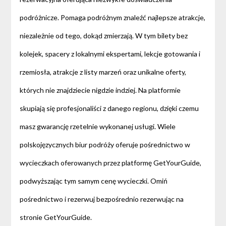
podróżnicze. Pomaga podróżnym znaleźć najlepsze atrakcje,
niezależnie od tego, dokąd zmierzają. W tym bilety bez
kolejek, spacery z lokalnymi ekspertami, lekcje gotowania i
rzemiosła, atrakcje z listy marzeń oraz unikalne oferty,
których nie znajdziecie nigdzie indziej. Na platformie
skupiają się profesjonaliści z danego regionu, dzięki czemu
masz gwarancję rzetelnie wykonanej usługi. Wiele
polskojęzycznych biur podróży oferuje pośrednictwo w
wycieczkach oferowanych przez platformę GetYourGuide,
podwyższając tym samym cenę wycieczki. Omiń
pośrednictwo i rezerwuj bezpośrednio rezerwując na
stronie GetYourGuide.