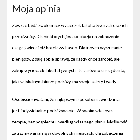
Moja opinia
Zawsze będą zwolennicy wycieczek fakultatywnych oraz ich
przeciwnicy. Dla niektórych jest to okazja na zobaczenie
czegoś więcej niż hotelowy basen. Dla innych wyrzucanie
pieniędzy. Zdaję sobie sprawę, że każdy chce zarobić, ale
zakup wycieczek fakultatywnych i to zarówno u rezydenta,
jak i w lokalnym biurze podróży, ma swoje zalety i wady.
Osobiście uważam, że najlepszym sposobem zwiedzania,
jest indywidualne podróżowanie. W swoim własnym
tempie, bez pośpiechu i według własnego planu. Możliwość
zatrzymywania się w dowolnych miejscach, dla zobaczenia