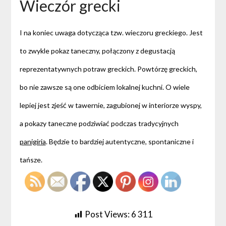
Wieczór grecki
I na koniec uwaga dotycząca tzw. wieczoru greckiego. Jest
to zwykle pokaz taneczny, połączony z degustacją
reprezentatywnych potraw greckich. Powtórzę greckich,
bo nie zawsze są one odbiciem lokalnej kuchni. O wiele
lepiej jest zjeść w tawernie, zagubionej w interiorze wyspy,
a pokazy taneczne podziwiać podczas tradycyjnych
panigiria
. Będzie to bardziej autentyczne, spontaniczne i
tańsze.
Post Views:
6 311