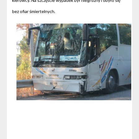
kierowcy. Na szczęście wypadek był niegroźny i obyło się
bez ofiar śmiertelnych.