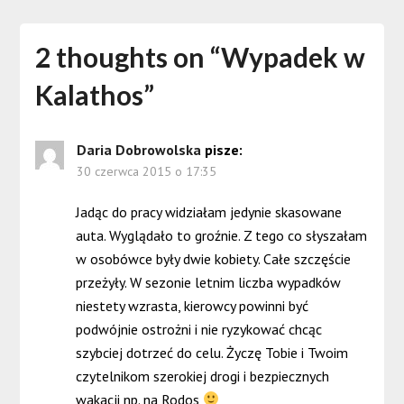
2 thoughts on “
Wypadek w
Kalathos
”
Daria Dobrowolska
pisze:
30 czerwca 2015 o 17:35
Jadąc do pracy widziałam jedynie skasowane
auta. Wyglądało to groźnie. Z tego co słyszałam
w osobówce były dwie kobiety. Całe szczęście
przeżyły. W sezonie letnim liczba wypadków
niestety wzrasta, kierowcy powinni być
podwójnie ostrożni i nie ryzykować chcąc
szybciej dotrzeć do celu. Życzę Tobie i Twoim
czytelnikom szerokiej drogi i bezpiecznych
wakacji np. na Rodos