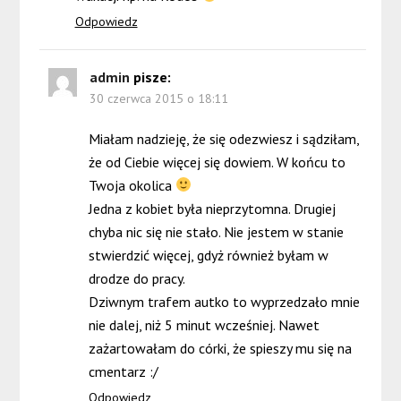
Odpowiedz
admin
pisze:
30 czerwca 2015 o 18:11
Miałam nadzieję, że się odezwiesz i sądziłam,
że od Ciebie więcej się dowiem. W końcu to
Twoja okolica
Jedna z kobiet była nieprzytomna. Drugiej
chyba nic się nie stało. Nie jestem w stanie
stwierdzić więcej, gdyż również byłam w
drodze do pracy.
Dziwnym trafem autko to wyprzedzało mnie
nie dalej, niż 5 minut wcześniej. Nawet
zażartowałam do córki, że spieszy mu się na
cmentarz :/
Odpowiedz