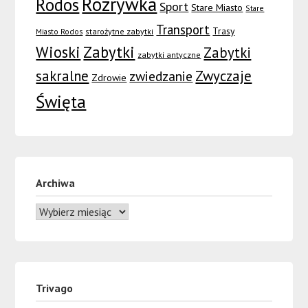
Rozrywka
Rodos
Sport
Stare Miasto
Stare
Transport
Trasy
Miasto Rodos
starożytne zabytki
Wioski
Zabytki
Zabytki
zabytki antyczne
sakralne
Zwyczaje
zwiedzanie
Zdrowie
Święta
Archiwa
Trivago