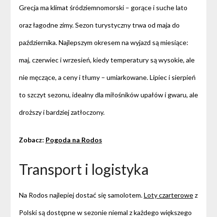
Grecja ma klimat śródziemnomorski – gorące i suche lato
oraz łagodne zimy. Sezon turystyczny trwa od maja do
października. Najlepszym okresem na wyjazd są miesiące:
maj, czerwiec i wrzesień, kiedy temperatury są wysokie, ale
nie męczące, a ceny i tłumy – umiarkowane. Lipiec i sierpień
to szczyt sezonu, idealny dla miłośników upałów i gwaru, ale
droższy i bardziej zatłoczony.
Zobacz:
Pogoda na Rodos
Transport i logistyka
Na Rodos najlepiej dostać się samolotem.
Loty czarterowe
z
Polski są dostępne w sezonie niemal z każdego większego