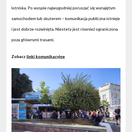
lotniska. Po wyspie najwygodniej poruszać się wynajętym
samochodem lub skuterem – komunikacja publiczna istnieje
i jest dobrze rozwinięta. Niestety jest również ograniczona
poza głównymi trasami.
Zobacz
linki komunikacyjne