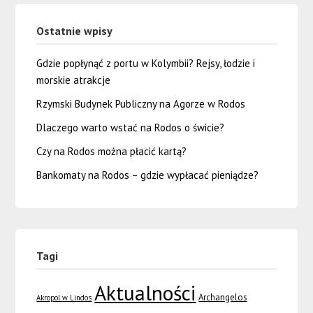
Ostatnie wpisy
Gdzie popłynąć z portu w Kolymbii? Rejsy, łodzie i
morskie atrakcje
Rzymski Budynek Publiczny na Agorze w Rodos
Dlaczego warto wstać na Rodos o świcie?
Czy na Rodos można płacić kartą?
Bankomaty na Rodos – gdzie wypłacać pieniądze?
Tagi
Aktualności
Archangelos
Akropol w Lindos