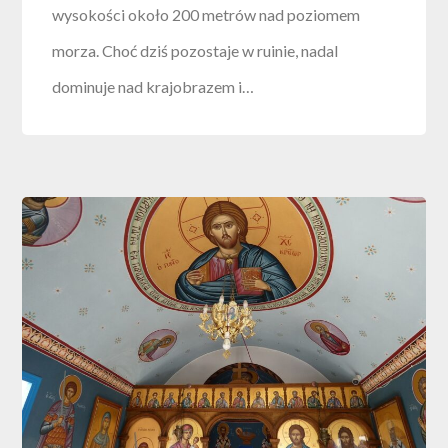
wysokości około 200 metrów nad poziomem
morza. Choć dziś pozostaje w ruinie, nadal
dominuje nad krajobrazem i…