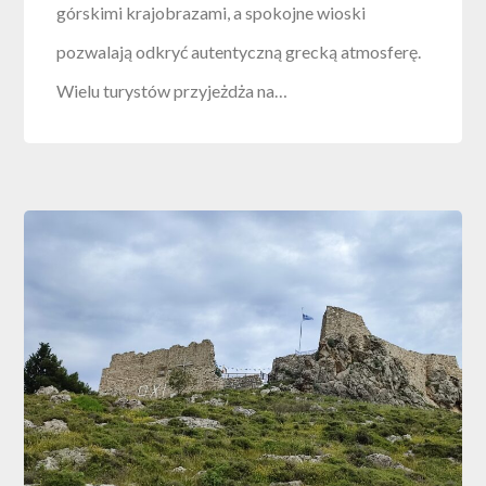
górskimi krajobrazami, a spokojne wioski
pozwalają odkryć autentyczną grecką atmosferę.
Wielu turystów przyjeżdża na…