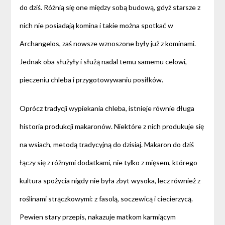
do dziś. Różnią się one między sobą budową, gdyż starsze z
nich nie posiadają komina i takie można spotkać w
Archangelos, zaś nowsze wznoszone były już z kominami.
Jednak oba służyły i służą nadal temu samemu celowi,
pieczeniu chleba i przygotowywaniu posiłków.
Oprócz tradycji wypiekania chleba, istnieje równie długa
historia produkcji makaronów. Niektóre z nich produkuje się
na wsiach, metodą tradycyjną do dzisiaj. Makaron do dziś
łączy się z różnymi dodatkami, nie tylko z mięsem, którego
kultura spożycia nigdy nie była zbyt wysoka, lecz również z
roślinami strączkowymi: z fasolą, soczewicą i ciecierzycą.
Pewien stary przepis, nakazuje matkom karmiącym