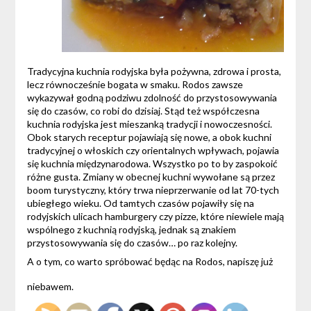
Tradycyjna kuchnia rodyjska była pożywna, zdrowa i prosta,
lecz równocześnie bogata w smaku. Rodos zawsze
wykazywał godną podziwu zdolność do przystosowywania
się do czasów, co robi do dzisiaj. Stąd też współczesna
kuchnia rodyjska jest mieszanką tradycji i nowoczesności.
Obok starych receptur pojawiają się nowe, a obok kuchni
tradycyjnej o włoskich czy orientalnych wpływach, pojawia
się kuchnia międzynarodowa. Wszystko po to by zaspokoić
różne gusta. Zmiany w obecnej kuchni wywołane są przez
boom turystyczny, który trwa nieprzerwanie od lat 70-tych
ubiegłego wieku. Od tamtych czasów pojawiły się na
rodyjskich ulicach hamburgery czy pizze, które niewiele mają
wspólnego z kuchnią rodyjską, jednak są znakiem
przystosowywania się do czasów… po raz kolejny.
A o tym, co warto spróbować będąc na Rodos, napiszę już
niebawem.