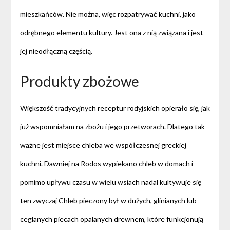
mieszkańców. Nie można, więc rozpatrywać kuchni, jako
odrębnego elementu kultury. Jest ona z nią związana i jest
jej nieodłączną częścią.
Produkty zbożowe
Większość tradycyjnych receptur rodyjskich opierało się, jak
już wspomniałam na zbożu i jego przetworach. Dlatego tak
ważne jest miejsce chleba we współczesnej greckiej
kuchni. Dawniej na Rodos wypiekano chleb w domach i
pomimo upływu czasu w wielu wsiach nadal kultywuje się
ten zwyczaj Chleb pieczony był w dużych, glinianych lub
ceglanych piecach opalanych drewnem, które funkcjonują