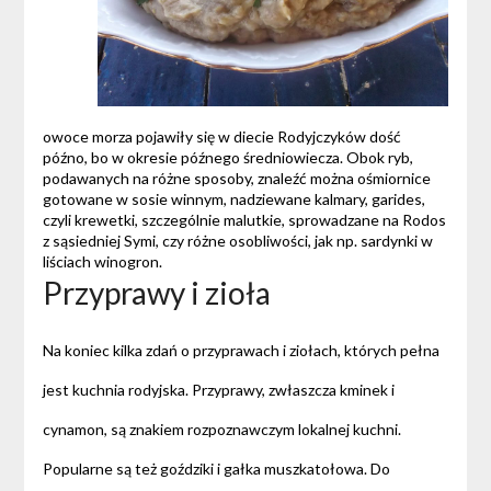
owoce morza pojawiły się w diecie Rodyjczyków dość
późno, bo w okresie późnego średniowiecza. Obok ryb,
podawanych na różne sposoby, znaleźć można ośmiornice
gotowane w sosie winnym, nadziewane kalmary, garides,
czyli krewetki, szczególnie malutkie, sprowadzane na Rodos
z sąsiedniej Symi, czy różne osobliwości, jak np. sardynki w
liściach winogron.
Przyprawy i zioła
Na koniec kilka zdań o przyprawach i ziołach, których pełna
jest kuchnia rodyjska. Przyprawy, zwłaszcza kminek i
cynamon, są znakiem rozpoznawczym lokalnej kuchni.
Popularne są też goździki i gałka muszkatołowa. Do