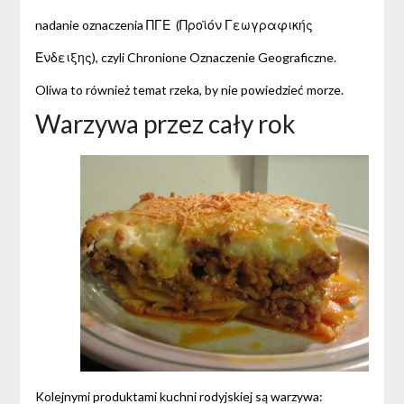
nadanie oznaczenia ΠΓΕ (Προϊόν Γεωγραφικής
Ένδειξης), czyli Chronione Oznaczenie Geograficzne.
Oliwa to również temat rzeka, by nie powiedzieć morze.
Warzywa przez cały rok
Kolejnymi produktami kuchni rodyjskiej są warzywa: