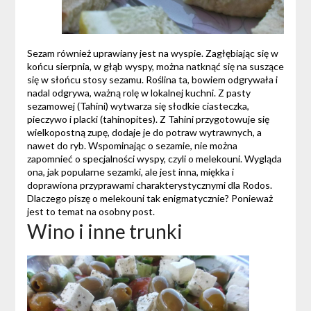
Sezam również uprawiany jest na wyspie. Zagłębiając się w
końcu sierpnia, w głąb wyspy, można natknąć się na suszące
się w słońcu stosy sezamu. Roślina ta, bowiem odgrywała i
nadal odgrywa, ważną rolę w lokalnej kuchni. Z pasty
sezamowej (Tahini) wytwarza się słodkie ciasteczka,
pieczywo i placki (tahinopites). Z Tahini przygotowuje się
wielkopostną zupę, dodaje je do potraw wytrawnych, a
nawet do ryb. Wspominając o sezamie, nie można
zapomnieć o specjalności wyspy, czyli o melekouni. Wygląda
ona, jak popularne sezamki, ale jest inna, miękka i
doprawiona przyprawami charakterystycznymi dla Rodos.
Dlaczego piszę o melekouni tak enigmatycznie? Ponieważ
jest to temat na osobny post.
Wino i inne trunki