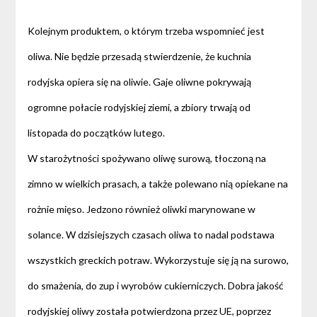
Kolejnym produktem, o którym trzeba wspomnieć jest
oliwa. Nie będzie przesadą stwierdzenie, że kuchnia
rodyjska opiera się na oliwie. Gaje oliwne pokrywają
ogromne połacie rodyjskiej ziemi, a zbiory trwają od
listopada do początków lutego.
W starożytności spożywano oliwę surową, tłoczoną na
zimno w wielkich prasach, a także polewano nią opiekane na
rożnie mięso. Jedzono również oliwki marynowane w
solance. W dzisiejszych czasach oliwa to nadal podstawa
wszystkich greckich potraw. Wykorzystuje się ją na surowo,
do smażenia, do zup i wyrobów cukierniczych. Dobra jakość
rodyjskiej oliwy została potwierdzona przez UE, poprzez