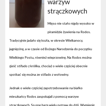
warzyw
strączkowych
Mięso nie stało nigdy wysoko w
piramidzie żywienia na Rodos.
Tradycyjnie jadało się kozła, w okresie Wielkanocy,
jagnięcinę, a w czasie od Bożego Narodzenia do początku
Wielkiego Postu, również wieprzowinę. Na Rodos można
zjeść stifado z królika, chociaż o wiele częściej obecnie
spotkać się można ze stifado z wołowiny.
Jednak o wiele częściej zapotrzebowanie na białko
mieszkańcy Rodos zaspokajali z pomocą warzyw
strączkowych. Są one bazą wielu potraw do dziś. Wymienię