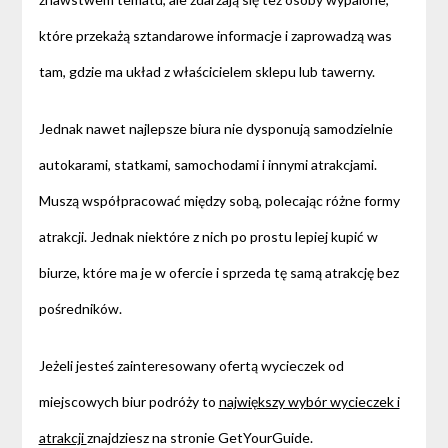
które przekażą sztandarowe informacje i zaprowadzą was
tam, gdzie ma układ z właścicielem sklepu lub tawerny.
Jednak nawet najlepsze biura nie dysponują samodzielnie
autokarami, statkami, samochodami i innymi atrakcjami.
Muszą współpracować między sobą, polecając różne formy
atrakcji. Jednak niektóre z nich po prostu lepiej kupić w
biurze, które ma je w ofercie i sprzeda tę samą atrakcję bez
pośredników.
Jeżeli jesteś zainteresowany ofertą wycieczek od
miejscowych biur podróży to
największy wybór wycieczek i
atrakcji
znajdziesz na stronie GetYourGuide.