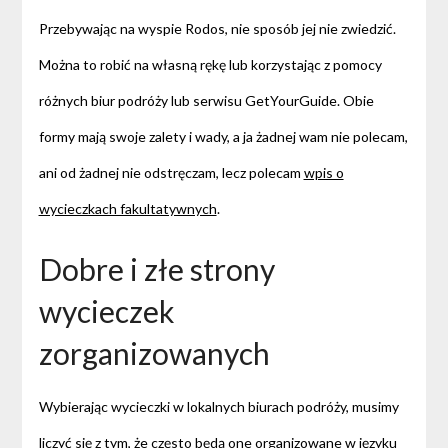
Przebywając na wyspie Rodos, nie sposób jej nie zwiedzić.
Można to robić na własną rękę lub korzystając z pomocy
różnych biur podróży lub serwisu GetYourGuide. Obie
formy mają swoje zalety i wady, a ja żadnej wam nie polecam,
ani od żadnej nie odstręczam, lecz polecam
wpis o
wycieczkach fakultatywnych
.
Dobre i złe strony
wycieczek
zorganizowanych
Wybierając wycieczki w lokalnych biurach podróży, musimy
liczyć się z tym, że często będą one organizowane w języku