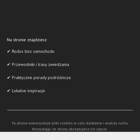
Na stronie znajdziesz
✔ Rodos bez samochodu
✔ Przewodniki i trasy zwiedzania
✔ Praktyczne porady podróżnicze
✔ Lokalne inspiracje
Ta strona wykorzystuje pliki cookies w celu działania i analizy ruchu.
Korzystając ze strony akceptujesz ich użycie.