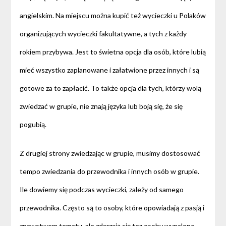
angielskim. Na miejscu można kupić też wycieczki u Polaków
organizujących wycieczki fakultatywne, a tych z każdy
rokiem przybywa. Jest to świetna opcja dla osób, które lubią
mieć wszystko zaplanowane i załatwione przez innych i są
gotowe za to zapłacić. To także opcja dla tych, którzy wolą
zwiedzać w grupie, nie znają języka lub boją się, że się
pogubią.
Z drugiej strony zwiedzając w grupie, musimy dostosować
tempo zwiedzania do przewodnika i innych osób w grupie.
Ile dowiemy się podczas wycieczki, zależy od samego
przewodnika. Często są to osoby, które opowiadają z pasją i
znawstwem tematu, ale zdarzają się tez osoby wypalone,