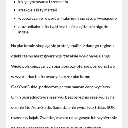
lekcje gotowania i rzemiosła
atrakcje z listy marzeń
wypożyczanie rowerów, hulajnogi i sprzętu pływającego
oraz unikalne oferty, których nie znajdziecie nigdzie
indziej.
Na platformie skupiają się profesjonaliści z danego regionu,
dzięki czemu masz gwarancję rzetelnie wykonanej usługi.
Wiele polskojęzycznych biur podróży oferuje pośrednictwo
w wycieczkach oferowanych przez platformę
GetYourGuide, podwyższając tym samym cenę wycieczki.
Omiń pośrednictwo i rezerwuj bezpośrednio rezerwując na
stronie GetYourGuide. Samodzielnie wypożycz trikke, SUP,
rower czy kajak. Zwiedzaj miasto na segwayu lub wybierz się
na grecki wieczór z muzyką i tradycyjnym jedzeniem.